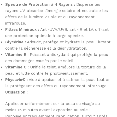
Spectre de Protection à 4 Rayons :
Disperse les
rayons UV, absorbe l’énergie solaire et neutralise les
effets de la lumière visible et du rayonnement
infrarouge.
Filtres Minéraux :
Anti-UVA/UVB, anti-IR et LV, offrant
une protection optimale à large spectre.
Glycérine :
Adoucit, protège et hydrate la peau, luttant
contre la sécheresse et la déshydratation.
Vitamine E :
Puissant antioxydant qui protège la peau
des dommages causés par le soleil.
Vitamine C :
Unifie le teint, améliore la texture de la
peau et lutte contre le photovieillissement.
Physavie® :
Aide à apaiser et à calmer la peau tout en
la protégeant des effets du rayonnement infrarouge.
Utilisation :
Appliquer uniformément sur la peau du visage au
moins 15 minutes avant l’exposition au soleil.
Renouveler fréquemment l’application, surtout après