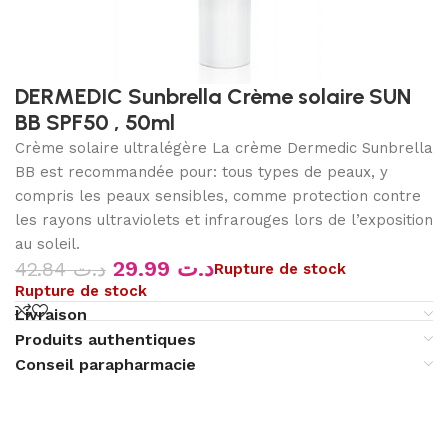
DERMEDIC Sunbrella Crème solaire SUN
BB SPF50 , 50ml
Crème solaire ultralégère La crème Dermedic Sunbrella
BB est recommandée pour: tous types de peaux, y
compris les peaux sensibles, comme protection contre
les rayons ultraviolets et infrarouges lors de l’exposition
au soleil.
29.99
د.ت
42.84
د.ت
Rupture de stock
Rupture de stock
Livraison
Produits authentiques
Conseil parapharmacie