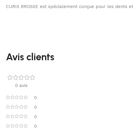
CURIX BROSSE est spécialement conçue pour les dents et le
Avis clients
0 avis
0
0
0
0