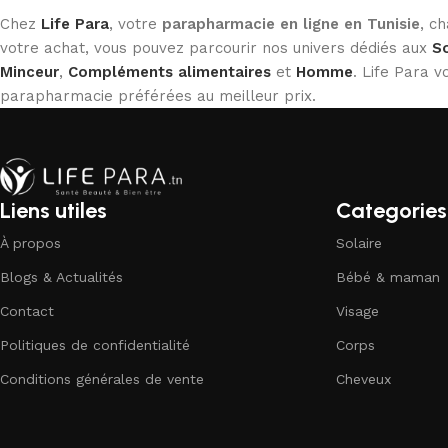
Chez
Life Para
, votre
parapharmacie en ligne en Tunisie
, c
votre achat, vous pouvez parcourir nos univers dédiés aux
So
Minceur
,
Compléments alimentaires
et
Homme
. Life Para
parapharmacie préférées au meilleur prix.
Liens utiles
Categories
À propos
Solaire
Blogs & Actualités
Bébé & maman
Contact
Visage
Politiques de confidentialité
Corps
Conditions générales de vente
Cheveux