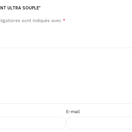
 DENT ULTRA SOUPLE”
*
igatoires sont indiqués avec
E-mail