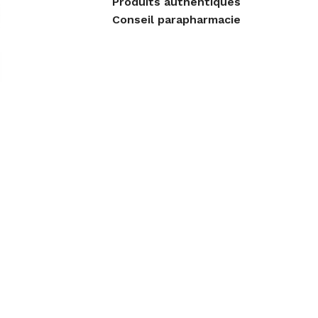
Produits authentiques
Conseil parapharmacie