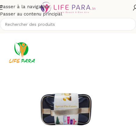
Passer à la navigation
Passer au contenu principal
Accueil
/
Boutique
/
Coffrets