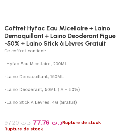
Coffret Hyfac Eau Micellaire + Laino
Demaquillant + Laino Deoderant Figue
-50% + Laino Stick à Lèvres Gratuit
Ce coffret contient:
-Hyfac Eau Micellaire, 200ML
-Laino Demaquillant, 150ML
-Laino Deoderant, 50ML ( A – 50%)
-Laino Stick A Levres, 4G (Gratuit)
77.76
د.ت
97.20
د.ت
Rupture de stock
Rupture de stock