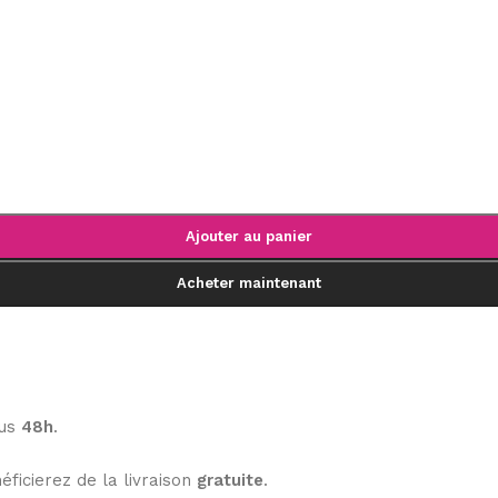
Ajouter au panier
Acheter maintenant
ous
48h
.
éficierez de la livraison
gratuite
.