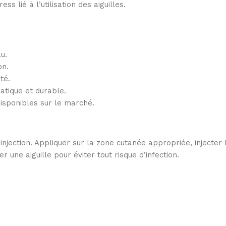
ss lié à l’utilisation des aiguilles.
u.
on.
té.
atique et durable.
disponibles sur le marché.
injection. Appliquer sur la zone cutanée appropriée, injecter la
 une aiguille pour éviter tout risque d’infection.