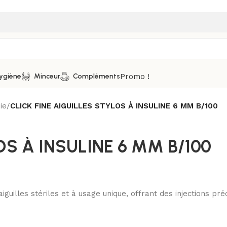
Promo !
ygiène
Minceur
Compléments
ie
/
CLICK FINE AIGUILLES STYLOS À INSULINE 6 MM B/100
OS À INSULINE 6 MM B/100
iguilles stériles et à usage unique, offrant des injections pré