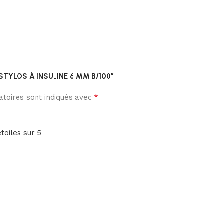
ES STYLOS À INSULINE 6 MM B/100”
*
toires sont indiqués avec
étoiles sur 5