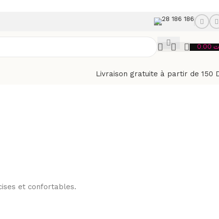
28 186 186
0.00
ت
Livraison gratuite à partir de 150 
cises et confortables.