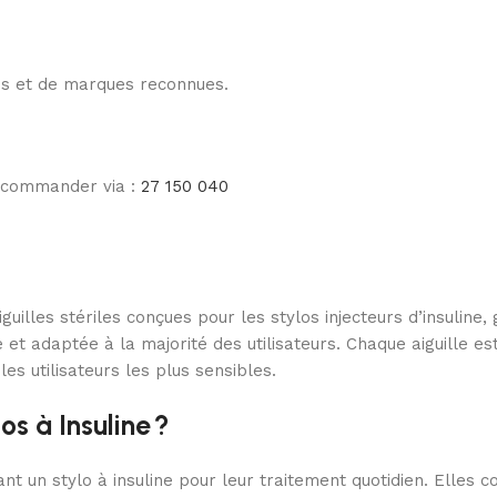
les et de marques reconnues.
e commander via :
27 150 040
guilles stériles conçues pour les stylos injecteurs d’insuline
 et adaptée à la majorité des utilisateurs. Chaque aiguille 
s utilisateurs les plus sensibles.
os à Insuline ?
ant un stylo à insuline pour leur traitement quotidien. Elles c