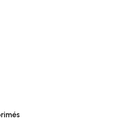
rimés