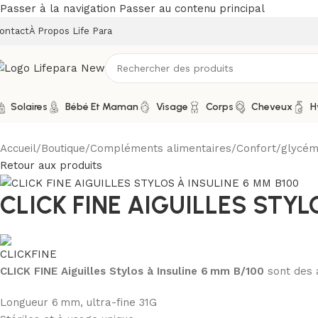
Passer à la navigation
Passer au contenu principal
ontact
À Propos Life Para
Solaires
Bébé Et Maman
Visage
Corps
Cheveux
H
Accueil
/
Boutique
/
Compléments alimentaires
/
Confort
/
glycém
Retour aux produits
CLICK FINE AIGUILLES STYL
CLICK FINE Aiguilles Stylos à Insuline 6 mm B/100
sont des a
Longueur 6 mm, ultra-fine 31G