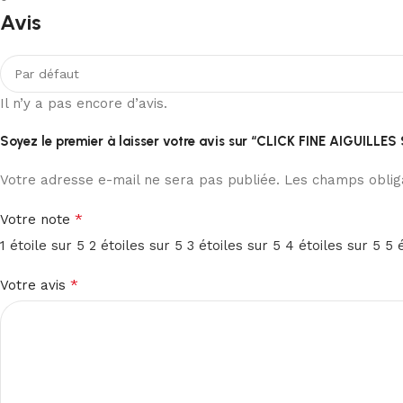
Avis
Il n’y a pas encore d’avis.
Soyez le premier à laisser votre avis sur “CLICK FINE AIGUILL
Votre adresse e-mail ne sera pas publiée.
Les champs obliga
*
Votre note
1 étoile sur 5
2 étoiles sur 5
3 étoiles sur 5
4 étoiles sur 5
5 
*
Votre avis