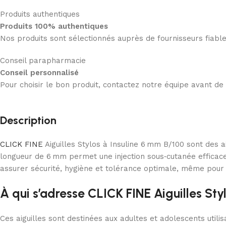
Produits authentiques
Produits 100% authentiques
Nos produits sont sélectionnés auprès de fournisseurs fiab
Conseil parapharmacie
Conseil personnalisé
Pour choisir le bon produit, contactez notre équipe avant d
Description
CLICK FINE
Aiguilles Stylos à Insuline 6 mm B/100 sont des ai
longueur de 6 mm permet une injection sous‑cutanée efficace
assurer sécurité, hygiène et tolérance optimale, même pour le
À qui s’adresse CLICK FINE Aiguilles Styl
Ces aiguilles sont destinées aux adultes et adolescents utilis