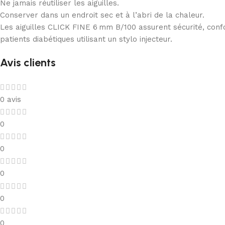
Ne jamais réutiliser les aiguilles.
Conserver dans un endroit sec et à l’abri de la chaleur.
Les aiguilles CLICK FINE 6 mm B/100 assurent sécurité, confort
patients diabétiques utilisant un stylo injecteur.
Avis clients
0 avis
0
0
0
0
0