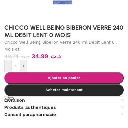
CHICCO WELL BEING BIBERON VERRE 240
ML DEBIT LENT 0 MOIS
Chicco Well Being Biberon Verre 240 ml Débit Lent 0
Mois et +
34.99
د.ت
43.74
د.ت
-
+
Ajouter au panier
Acheter maintenant
Livraison
Produits authentiques
Conseil parapharmacie