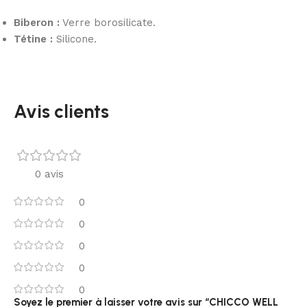
Biberon :
Verre borosilicate.
Tétine :
Silicone.
Avis clients
0 avis
0
0
0
0
0
Soyez le premier à laisser votre avis sur “CHICCO WELL