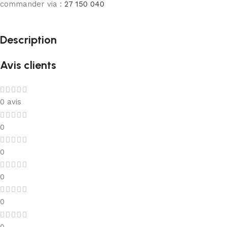
commander via :
27 150 040
Description
Avis clients
0 avis
0
0
0
0
0