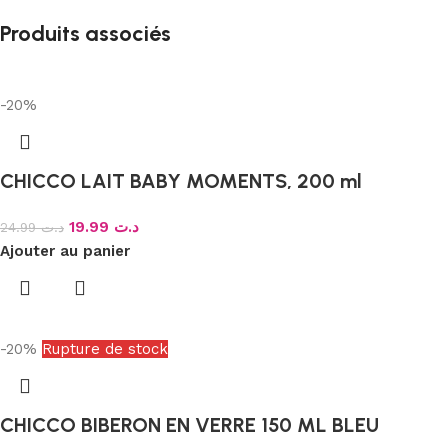
Produits associés
-20%
CHICCO LAIT BABY MOMENTS, 200 ml
19.99
د.ت
24.99
د.ت
Ajouter au panier
-20%
Rupture de stock
CHICCO BIBERON EN VERRE 150 ML BLEU