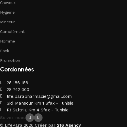
Cheveux
Hygiène
Minceur
Complément
Homme
Pack
Promotion
Cordonnées
28 186 186
28 742 000
life.parapharmacie@gmail.com
Sidi Mansour Km 1 Sfax - Tunisie
Rt Saltnia Km 4 Sfax - Tunisie
Suivez-nous
© LifePara 2026 Créer par
216 Agency