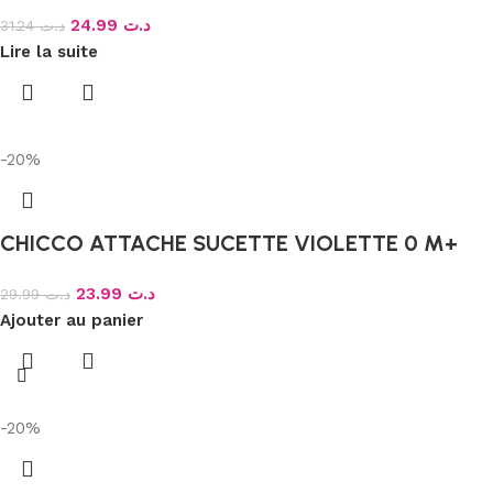
24.99
د.ت
31.24
د.ت
Lire la suite
-20%
CHICCO ATTACHE SUCETTE VIOLETTE 0 M+
23.99
د.ت
29.99
د.ت
Ajouter au panier
-20%