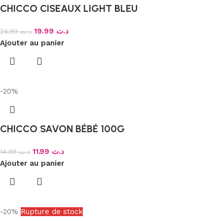
CHICCO CISEAUX LIGHT BLEU
19.99
د.ت
24.99
د.ت
Ajouter au panier
-20%
CHICCO SAVON BÉBÉ 100G
11.99
د.ت
14.99
د.ت
Ajouter au panier
-20%
Rupture de stock