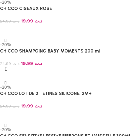
-20%
CHICCO CISEAUX ROSE
19.99
د.ت
24.99
د.ت
Ajouter au panier
-20%
CHICCO SHAMPOING BABY MOMENTS 200 ml
19.99
د.ت
24.99
د.ت
Ajouter au panier
-20%
CHICCO LOT DE 2 TETINES SILICONE, 2M+
19.99
د.ت
24.99
د.ت
Ajouter au panier
-20%