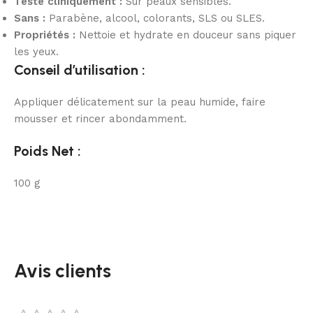
Testé cliniquement :
Sur peaux sensibles.
Sans :
Parabène, alcool, colorants, SLS ou SLES.
Propriétés :
Nettoie et hydrate en douceur sans piquer
les yeux.
Conseil d’utilisation :
Appliquer délicatement sur la peau humide, faire
mousser et rincer abondamment.
Poids Net :
100 g
Avis clients