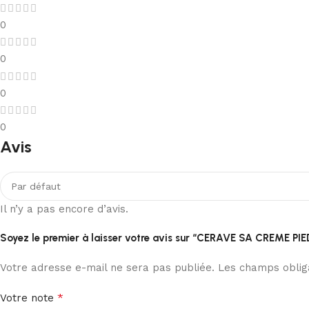
0
0
0
0
Avis
Il n’y a pas encore d’avis.
Soyez le premier à laisser votre avis sur “CERAVE SA CREME 
Votre adresse e-mail ne sera pas publiée.
Les champs obliga
*
Votre note