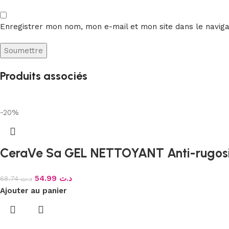
Enregistrer mon nom, mon e-mail et mon site dans le navig
Produits associés
-20%
CeraVe Sa GEL NETTOYANT Anti-rugosi
54.99
د.ت
68.74
د.ت
Ajouter au panier