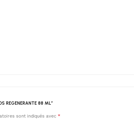
PIEDS REGENERANTE 88 ML”
*
toires sont indiqués avec