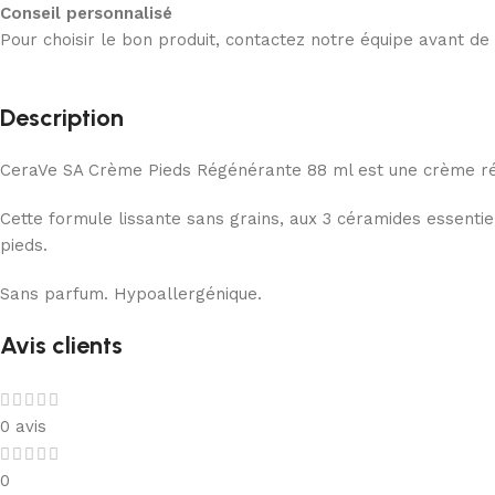
Conseil personnalisé
Pour choisir le bon produit, contactez notre équipe avant d
Description
CeraVe SA Crème Pieds Régénérante 88 ml est une crème rég
Cette formule lissante sans grains, aux 3 céramides essentiel
pieds.
Sans parfum. Hypoallergénique.
Avis clients
0 avis
0