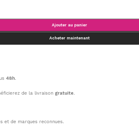
Ajouter au panier
Acheter maintenant
ous
48h
.
éficierez de la livraison
gratuite
.
les et de marques reconnues.