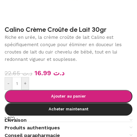
Calino Crème Croûte de Lait 30gr
Riche en urée, la crème croûte de lait Calino est
spécifiquement conçue pour éliminer en douceur les
croutes de lait du cuir chevelu de bébé, tout en lui
redonnant vigueur et souplesse.
16.99
د.ت
22.65
د.ت
-
+
Ajouter au panier
Acheter maintenant
Livraison
Produits authentiques
Conseil parapharmacie