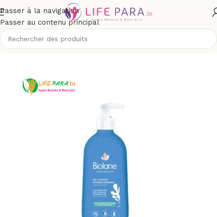
Passer à la navigation
Passer au contenu principal
bé et maman
/
Toilette & soins bébé
/
Toilette & bain de bébé