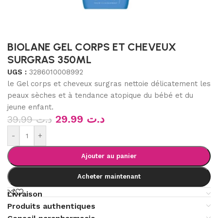
BIOLANE GEL CORPS ET CHEVEUX
SURGRAS 350ML
UGS :
3286010008992
le Gel corps et cheveux surgras nettoie délicatement les
peaux sèches et à tendance atopique du bébé et du
jeune enfant.
29.99
د.ت
39.99
د.ت
-
+
Ajouter au panier
Acheter maintenant
Livraison
Produits authentiques