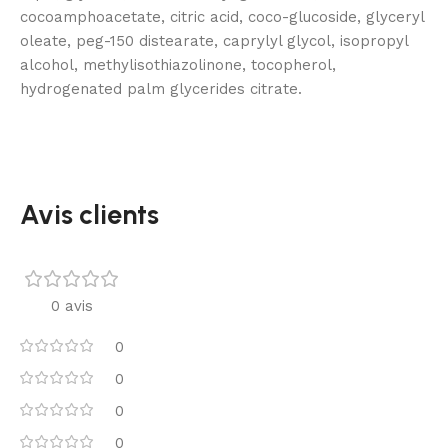
cocoamphoacetate, citric acid, coco-glucoside, glyceryl
oleate, peg-150 distearate, caprylyl glycol, isopropyl
alcohol, methylisothiazolinone, tocopherol,
hydrogenated palm glycerides citrate.
Avis clients
0 avis
0
0
0
0