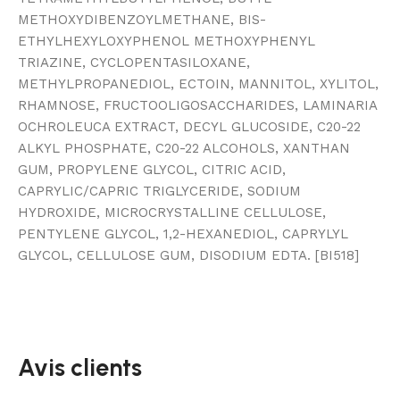
METHOXYDIBENZOYLMETHANE, BIS-
ETHYLHEXYLOXYPHENOL METHOXYPHENYL
TRIAZINE, CYCLOPENTASILOXANE,
METHYLPROPANEDIOL, ECTOIN, MANNITOL, XYLITOL,
RHAMNOSE, FRUCTOOLIGOSACCHARIDES, LAMINARIA
OCHROLEUCA EXTRACT, DECYL GLUCOSIDE, C20-22
ALKYL PHOSPHATE, C20-22 ALCOHOLS, XANTHAN
GUM, PROPYLENE GLYCOL, CITRIC ACID,
CAPRYLIC/CAPRIC TRIGLYCERIDE, SODIUM
HYDROXIDE, MICROCRYSTALLINE CELLULOSE,
PENTYLENE GLYCOL, 1,2-HEXANEDIOL, CAPRYLYL
GLYCOL, CELLULOSE GUM, DISODIUM EDTA. [BI518]
Avis clients