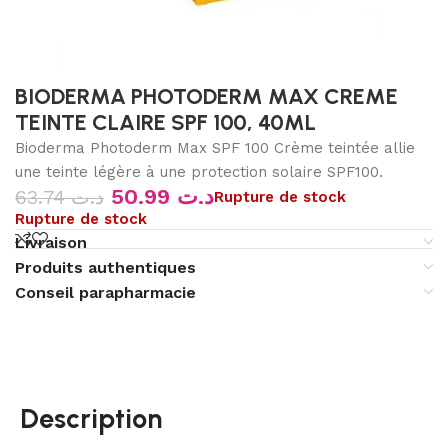
BIODERMA PHOTODERM MAX CREME
TEINTE CLAIRE SPF 100, 40ML
Bioderma Photoderm Max SPF 100 Crème teintée allie
une teinte légère à une protection solaire SPF100.
50.99
د.ت
63.74
د.ت
Rupture de stock
Rupture de stock
Livraison
Produits authentiques
Conseil parapharmacie
Description