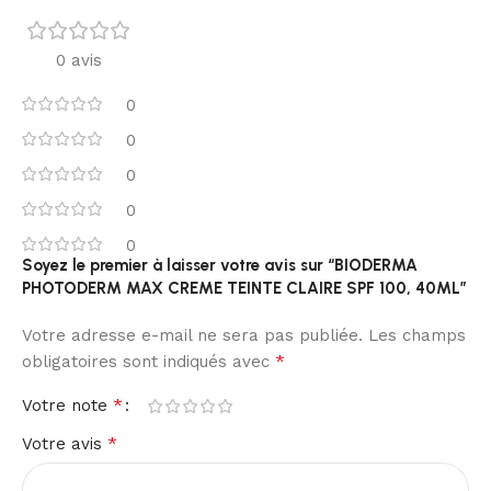
0 avis
0
0
0
0
0
Soyez le premier à laisser votre avis sur “BIODERMA
PHOTODERM MAX CREME TEINTE CLAIRE SPF 100, 40ML”
Votre adresse e-mail ne sera pas publiée.
Les champs
*
obligatoires sont indiqués avec
*
Votre note
*
Votre avis