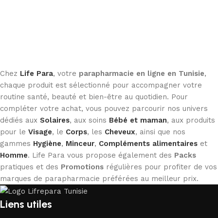
Chez
Life Para
, votre
parapharmacie en ligne en Tunisie
,
chaque produit est sélectionné pour accompagner votre
routine santé, beauté et bien-être au quotidien. Pour
compléter votre achat, vous pouvez parcourir nos univers
dédiés aux
Solaires
, aux soins
Bébé et maman
, aux produits
pour le
Visage
, le
Corps
, les
Cheveux
, ainsi que nos
gammes
Hygiène
,
Minceur
,
Compléments alimentaires
et
Homme
. Life Para vous propose également des
Packs
pratiques et des
Promotions
régulières pour profiter de vos
marques de parapharmacie préférées au meilleur prix.
Liens utiles