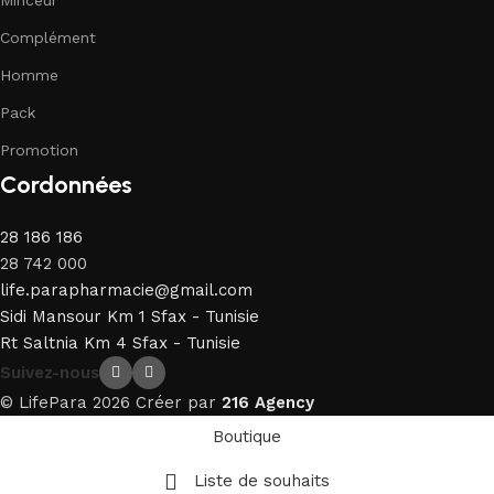
Complément
Homme
Pack
Promotion
Cordonnées
28 186 186
28 742 000
life.parapharmacie@gmail.com
Sidi Mansour Km 1 Sfax - Tunisie
Rt Saltnia Km 4 Sfax - Tunisie
Suivez-nous
© LifePara 2026 Créer par
216 Agency
Boutique
Liste de souhaits