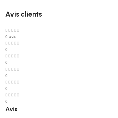
Avis clients
0 avis
0
0
0
0
0
Avis