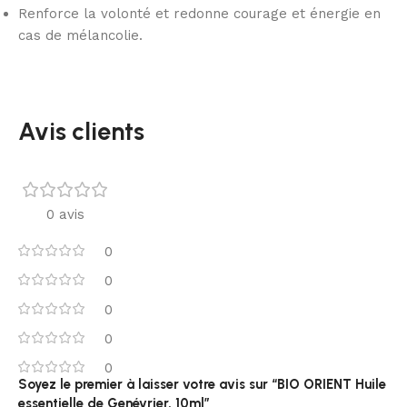
Renforce la volonté et redonne courage et énergie en
cas de mélancolie.
Avis clients
0 avis
0
0
0
0
0
Soyez le premier à laisser votre avis sur “BIO ORIENT Huile
essentielle de Genévrier, 10ml”