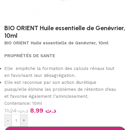
BIO ORIENT Huile essentielle de Genévrier,
10ml
BIO ORIENT Huile essentielle de Genévrier, 10ml
PROPRIÉTÉS DE SANTE
Elle empêche la formation des calculs rénaux tout
en favorisant leur désagrégation.
Elle est reconnue par son action diurétique
puisqu’elle élimine les problèmes de rétention d’eau
et favorise également l’amincissement.
Contenance: 10ml
8.99
د.ت
11.24
د.ت
-
+