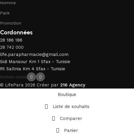
Homme
Pack
Promotion
Cordonnées
28 186 186
28 742 000
life.parapharmacie@gmail.com
Sidi Mansour Km 1 Sfax - Tunisie
Rt Saltnia Km 4 Sfax - Tunisie
Suivez-nous
© LifePara 2026 Créer par
216 Agency
Boutique
Liste de souhaits
Comparer
Panier