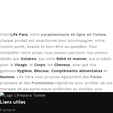
Chez
Life Para
, votre
parapharmacie en ligne en Tunisie
,
chaque produit est sélectionné pour accompagner votre
routine santé, beauté et bien-être au quotidien. Pour
compléter votre achat, vous pouvez parcourir nos univers
dédiés aux
Solaires
, aux soins
Bébé et maman
, aux produits
pour le
Visage
, le
Corps
, les
Cheveux
, ainsi que nos
gammes
Hygiène
,
Minceur
,
Compléments alimentaires
et
Homme
. Life Para vous propose également des
Packs
pratiques et des
Promotions
régulières pour profiter de vos
marques de parapharmacie préférées au meilleur prix.
Liens utiles
À propos