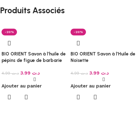
Produits Associés
-20%
-20%
BIO ORIENT Savon à l’huile de
BIO ORIENT Savon à l’Huile de
pépins de figue de barbarie
Noisette
3.99
د.ت
3.99
د.ت
4.99
د.ت
4.99
د.ت
Ajouter au panier
Ajouter au panier