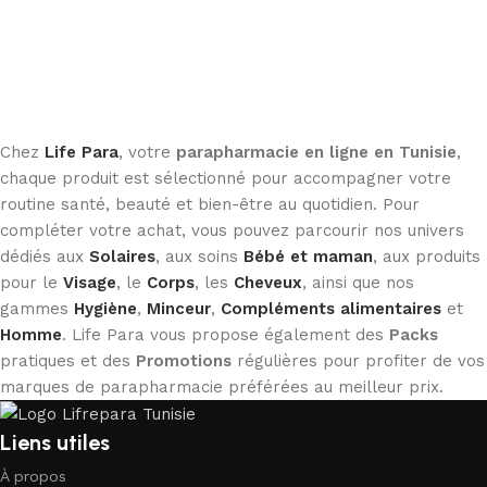
Chez
Life Para
, votre
parapharmacie en ligne en Tunisie
,
chaque produit est sélectionné pour accompagner votre
routine santé, beauté et bien-être au quotidien. Pour
compléter votre achat, vous pouvez parcourir nos univers
dédiés aux
Solaires
, aux soins
Bébé et maman
, aux produits
pour le
Visage
, le
Corps
, les
Cheveux
, ainsi que nos
gammes
Hygiène
,
Minceur
,
Compléments alimentaires
et
Homme
. Life Para vous propose également des
Packs
pratiques et des
Promotions
régulières pour profiter de vos
marques de parapharmacie préférées au meilleur prix.
Liens utiles
À propos