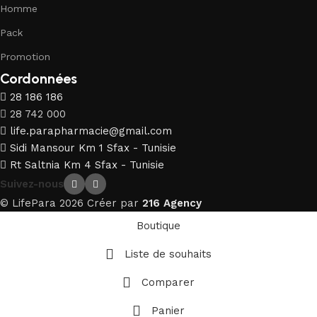
Homme
Pack
Promotion
Cordonnées
28 186 186
28 742 000
life.parapharmacie@gmail.com
Sidi Mansour Km 1 Sfax - Tunisie
Rt Saltnia Km 4 Sfax - Tunisie
Suivez-nous
© LifePara 2026 Créer par
216 Agency
Boutique
Liste de souhaits
Comparer
Panier