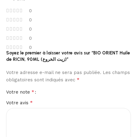
0
0
0
0
0
Soyez le premier à laisser votre avis sur “BIO ORIENT Huile
de RICIN, 90ML (زيت الخروع)”
Votre adresse e-mail ne sera pas publiée.
Les champs
*
obligatoires sont indiqués avec
*
Votre note
*
Votre avis