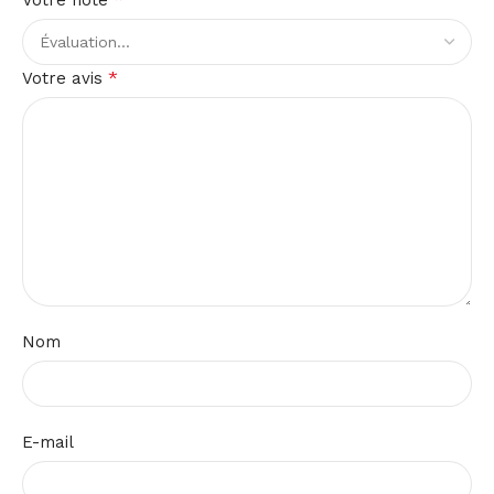
Votre note
*
Votre avis
Nom
E-mail