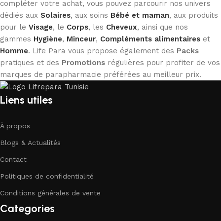
compléter votre achat, vous pouvez parcourir nos univers
dédiés aux
Solaires
, aux soins
Bébé et maman
, aux produits
pour le
Visage
, le
Corps
, les
Cheveux
, ainsi que nos
gammes
Hygiène
,
Minceur
,
Compléments alimentaires
et
Homme
. Life Para vous propose également des
Packs
pratiques et des
Promotions
régulières pour profiter de vos
marques de parapharmacie préférées au meilleur prix.
Liens utiles
À propos
Blogs & Actualités
Contact
Politiques de confidentialité
Conditions générales de vente
Categories