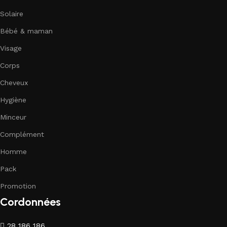
Solaire
Bébé & maman
Visage
Corps
Cheveux
Hygiène
Minceur
Complément
Homme
Pack
Promotion
Cordonnées
28 186 186