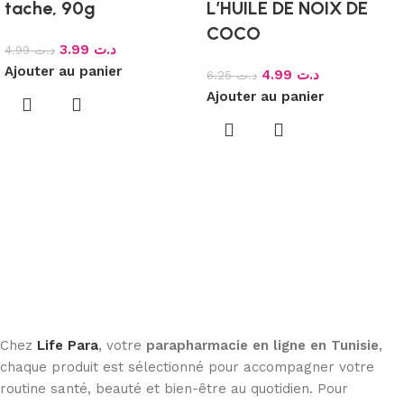
tache, 90g
L’HUILE DE NOIX DE
COCO
3.99
د.ت
4.99
د.ت
Ajouter au panier
4.99
د.ت
6.25
د.ت
Ajouter au panier
Chez
Life Para
, votre
parapharmacie en ligne en Tunisie
,
chaque produit est sélectionné pour accompagner votre
routine santé, beauté et bien-être au quotidien. Pour