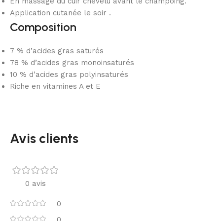
En massage du cuir chevelu avant le champoing.
Application cutanée le soir .
Composition
7 % d’acides gras saturés
78 % d’acides gras monoinsaturés
10 % d’acides gras polyinsaturés
Riche en vitamines A et E
Avis clients
0 avis
0
0