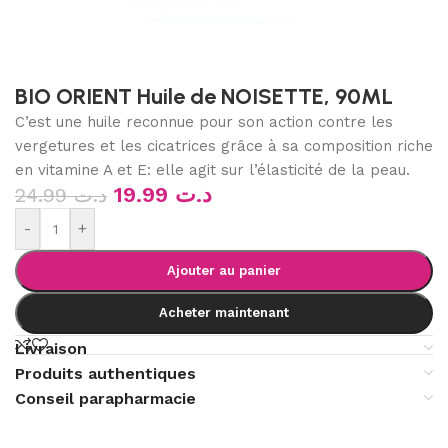
BIO ORIENT Huile de NOISETTE, 90ML
C’est une huile reconnue pour son action contre les
vergetures et les cicatrices grâce à sa composition riche
en vitamine A et E: elle agit sur l’élasticité de la peau.
19.99
د.ت
24.99
د.ت
-
+
Ajouter au panier
Acheter maintenant
Livraison
Produits authentiques
Conseil parapharmacie