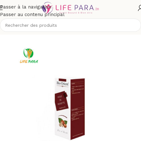
Passer à la navigation
Passer au contenu principal
Accueil
/
Boutique
/
Visage
/
Soins des cicatrices