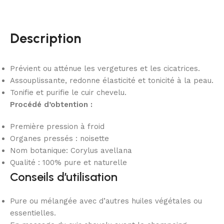
Description
Prévient ou atténue les vergetures et les cicatrices.
Assouplissante, redonne élasticité et tonicité à la peau.
Tonifie et purifie le cuir chevelu.
Procédé d’obtention :
Première pression à froid
Organes pressés : noisette
Nom botanique: Corylus avellana
Qualité : 100% pure et naturelle
Conseils d’utilisation
Pure ou mélangée avec d’autres huiles végétales ou
essentielles.