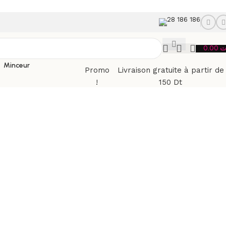
28 186 186
0.00
ت
Minceur
Promo
Livraison gratuite à partir de
!
150 Dt