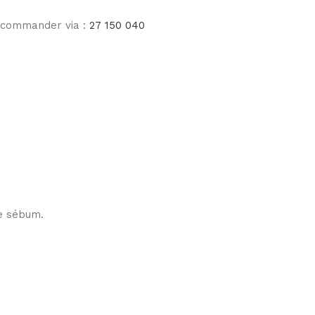
e commander via :
27 150 040
de sébum.