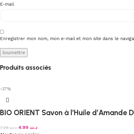
E-mail
Enregistrer mon nom, mon e-mail et mon site dans le navig
Produits associés
-37%
BIO ORIENT Savon à l’Huile d’Amande 
4.99
د.ت
7.98
د.ت