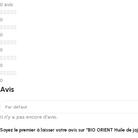
0 avis
0
0
0
0
0
Avis
Il n’y a pas encore d’avis.