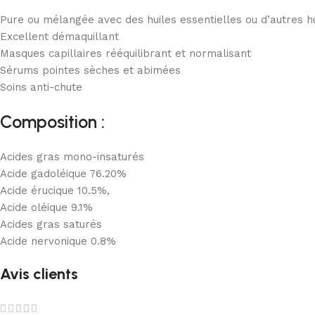
Pure ou mélangée avec des huiles essentielles ou d’autres hu
Excellent démaquillant
Masques capillaires rééquilibrant et normalisant
Sérums pointes sèches et abimées
Soins anti-chute
Composition :
Acides gras mono-insaturés
Acide gadoléique 76.20%
Acide érucique 10.5%,
Acide oléique 9.1%
Acides gras saturés
Acide nervonique 0.8%
Avis clients