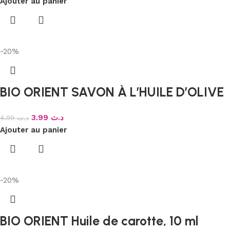
Ajouter au panier
-20%
BIO ORIENT SAVON À L’HUILE D’OLIVE
3.99
د.ت
4.99
د.ت
Ajouter au panier
-20%
BIO ORIENT Huile de carotte, 10 ml