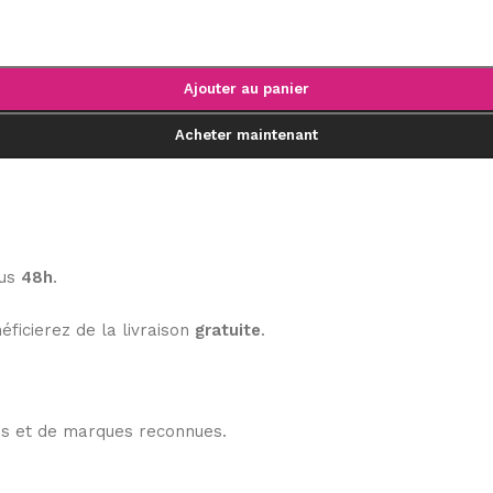
Ajouter au panier
Acheter maintenant
ous
48h
.
éficierez de la livraison
gratuite
.
les et de marques reconnues.