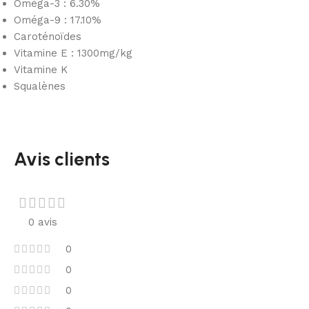
Oméga-3 : 6.30%
Oméga-9 : 17.10%
Caroténoïdes
Vitamine E : 1300mg/kg
Vitamine K
Squalènes
Avis clients
0 avis
0
0
0