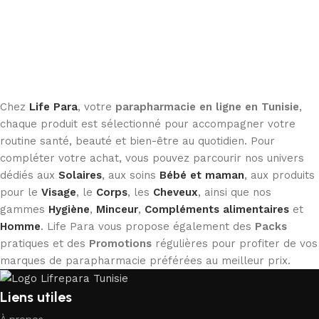
Chez
Life Para
, votre
parapharmacie en ligne en Tunisie
,
chaque produit est sélectionné pour accompagner votre
routine santé, beauté et bien-être au quotidien. Pour
compléter votre achat, vous pouvez parcourir nos univers
dédiés aux
Solaires
, aux soins
Bébé et maman
, aux produits
pour le
Visage
, le
Corps
, les
Cheveux
, ainsi que nos
gammes
Hygiène
,
Minceur
,
Compléments alimentaires
et
Homme
. Life Para vous propose également des
Packs
pratiques et des
Promotions
régulières pour profiter de vos
marques de parapharmacie préférées au meilleur prix.
Liens utiles