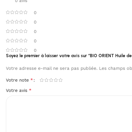
0 avis
0
0
0
0
0
Soyez le premier à laisser votre avis sur “BIO ORIENT Huile de
Votre adresse e-mail ne sera pas publiée.
Les champs obl
*
Votre note
*
Votre avis