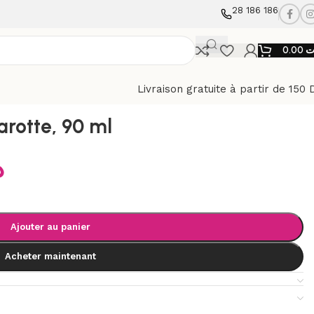
28 186 186
0.00
ت
Livraison gratuite à partir de 150 
arotte, 90 ml
د
Ajouter au panier
Acheter maintenant