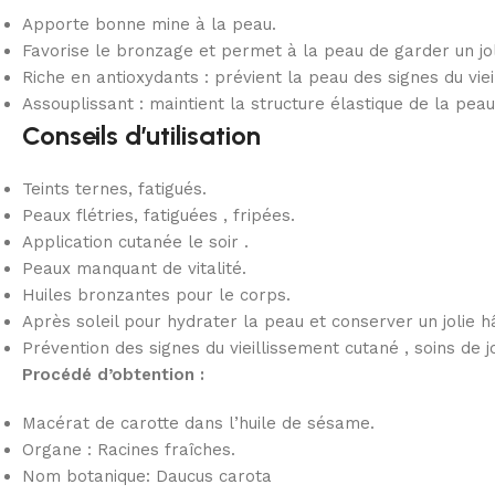
Apporte bonne mine à la peau.
Favorise le bronzage et permet à la peau de garder un jol
Riche en antioxydants : prévient la peau des signes du viei
Assouplissant : maintient la structure élastique de la peau
Conseils d’utilisation
Teints ternes, fatigués.
Peaux flétries, fatiguées , fripées.
Application cutanée le soir .
Peaux manquant de vitalité.
Huiles bronzantes pour le corps.
Après soleil pour hydrater la peau et conserver un jolie h
Prévention des signes du vieillissement cutané , soins de j
Procédé d’obtention :
Macérat de carotte dans l’huile de sésame.
Organe : Racines fraîches.
Nom botanique: Daucus carota