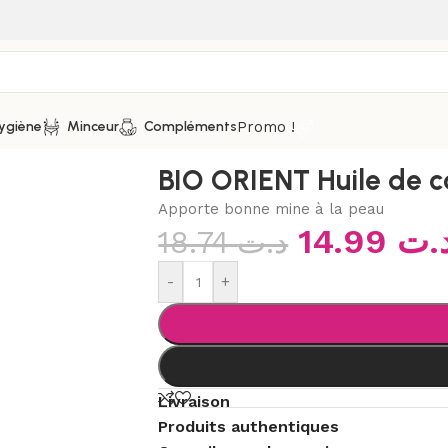
Promo !
ygiène
Minceur
Compléments
tales
/
BIO ORIENT Huile de carotte, 90 ml
BIO ORIENT Huile de c
Apporte bonne mine à la peau
14.99
.ت
18.74
د.ت
-
+
Livraison
Produits authentiques