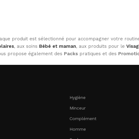
haque produit est sélectionné pour accompagner votre routine
laires
, aux soins
Bébé et maman
, aux produits pour le
Visag
 vous propose également des
Packs
pratiques et des
Promoti
Hygiène
Minceur
Complément
Homme