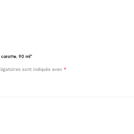
 carotte, 90 ml”
*
igatoires sont indiqués avec