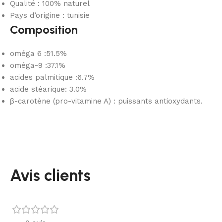
Qualité : 100% naturel
Pays d’origine : tunisie
Composition
oméga 6 :51.5%
oméga-9 :37.1%
acides palmitique :6.7%
acide stéarique: 3.0%
β-carotène (pro-vitamine A) : puissants antioxydants.
Avis clients