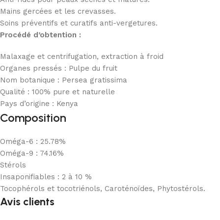
Mains gercées et les crevasses.
Soins préventifs et curatifs anti-vergetures.
Procédé d’obtention :
Malaxage et centrifugation, extraction à froid
Organes pressés : Pulpe du fruit
Nom botanique : Persea gratissima
Qualité : 100% pure et naturelle
Pays d’origine : Kenya
Composition
Oméga-6 : 25.78%
Oméga-9 : 74.16%
Stérols
Insaponifiables : 2 à 10 %
Tocophérols et tocotriénols, Caroténoïdes, Phytostérols.
Avis clients