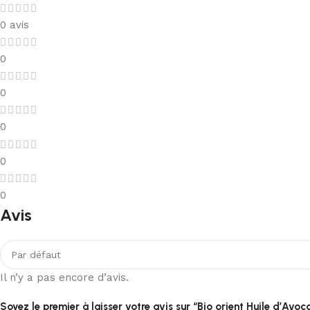
0 avis
0
0
0
0
0
Avis
Il n’y a pas encore d’avis.
Soyez le premier à laisser votre avis sur “Bio orient Huile d’Avoc