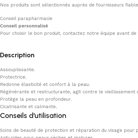
Nos produits sont sélectionnés auprès de fournisseurs fiab
Conseil parapharmacie
Conseil personnalisé
Pour choisir le bon produit, contactez notre équipe avant d
Description
Assouplissante.
Protectrice.
Redonne élasticité et confort à la peau.
Régénérante et restructurante, agit contre le vieillissement 
Protège la peau en profondeur.
Cicatrisante et calmante.
Conseils d’utilisation
Soins de beauté de protection et réparation du visage pour 
Anti-rides pour peaux sèches et matures.