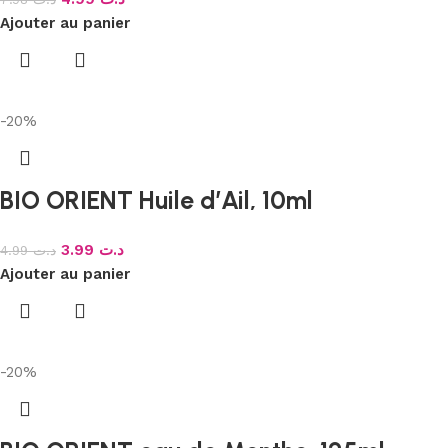
Ajouter au panier
-20%
BIO ORIENT Huile d’Ail, 10ml
3.99
د.ت
4.99
د.ت
Ajouter au panier
-20%