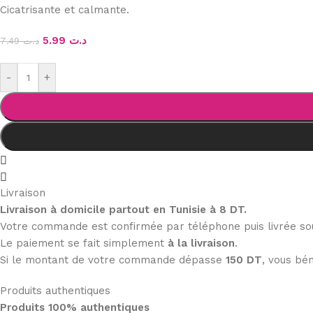
Cicatrisante et calmante.
5.99
د.ت
7.49
د.ت
-
+
Livraison
Livraison à domicile partout en Tunisie à 8 DT.
Votre commande est confirmée par téléphone puis livrée s
Le paiement se fait simplement
à la livraison
.
Si le montant de votre commande dépasse
150 DT
, vous bén
Produits authentiques
Produits 100% authentiques