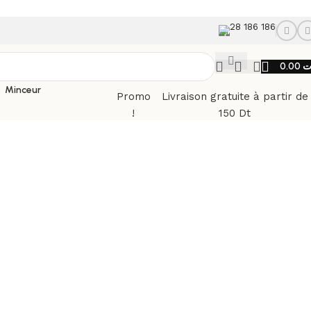
28 186 186
0.00
ت
Minceur
Promo
Livraison gratuite à partir de
!
150 Dt