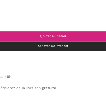
Ajouter au panier
Acheter maintenant
ous
48h
.
éficierez de la livraison
gratuite
.