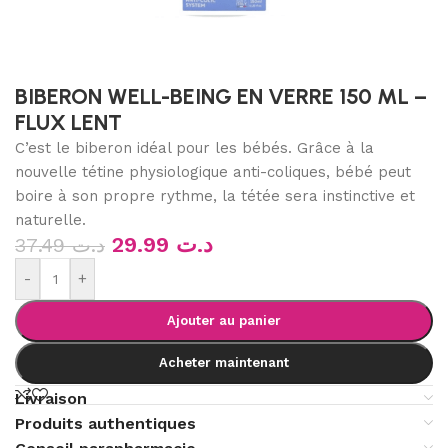
BIBERON WELL-BEING EN VERRE 150 ML –
FLUX LENT
C’est le biberon idéal pour les bébés. Grâce à la
nouvelle tétine physiologique anti-coliques, bébé peut
boire à son propre rythme, la tétée sera instinctive et
naturelle.
29.99
د.ت
37.49
د.ت
-
+
Ajouter au panier
Acheter maintenant
Livraison
Produits authentiques