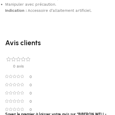
Manipuler avec précaution.
Indication :
Accessoire d’allaitement artificiel.
Avis clients
0 avis
0
0
0
0
0
Soyez le premier à laisser votre avis sur “BIBERON WELL-