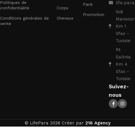
Politiques de
life.pa
Pack
confidentialité
Corps
Sidi
Promotion
Conditions générales de
Cheveux
Mansour
vente
Km 1
Sfax -
Tunisie
Rt
Saltnia
Km 4
Sfax -
Tunisie
Suivez-
nous
© LifePara 2026 Créer par
216 Agency
BIBERON
WELL-