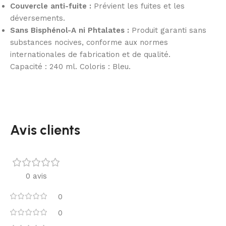
Couvercle anti-fuite :
Prévient les fuites et les
déversements.
Sans Bisphénol-A ni Phtalates :
Produit garanti sans
substances nocives, conforme aux normes
internationales de fabrication et de qualité.
Capacité : 240 ml. Coloris : Bleu.
Avis clients
0 avis
0
0