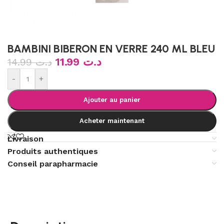
BAMBINI BIBERON EN VERRE 240 ML BLEU
11.99
د.ت
14.99
د.ت
-
+
Ajouter au panier
Acheter maintenant
Livraison
Produits authentiques
Conseil parapharmacie