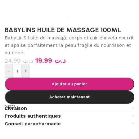
BABYLINS HUILE DE MASSAGE 100ML
BabyLin’S huile de massage corps et cuir chevelu nourrit
et apaise parfaitement la peau fragile du nourrisson et
du bébé.
19.99
د.ت
24.99
د.ت
-
+
Ajouter au panier
Acheter maintenant
Livraison
Produits authentiques
Conseil parapharmacie