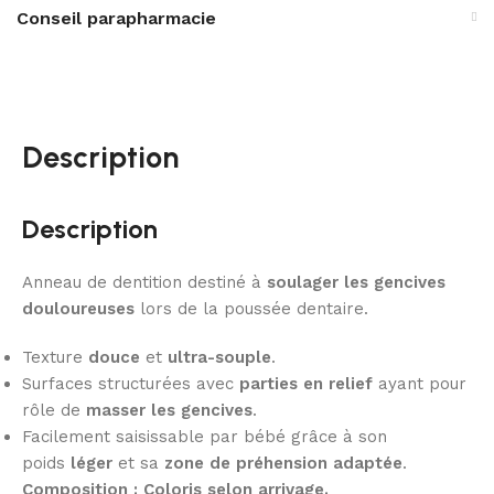
Conseil parapharmacie
Description
Description
Anneau de dentition destiné à
soulager les gencives
douloureuses
lors de la poussée dentaire.
Texture
douce
et
ultra-souple
.
Surfaces structurées avec
parties en relief
ayant pour
rôle de
masser les gencives
.
Facilement saisissable par bébé grâce à son
poids
léger
et sa
zone de préhension adaptée
.
Composition :
Coloris selon arrivage.