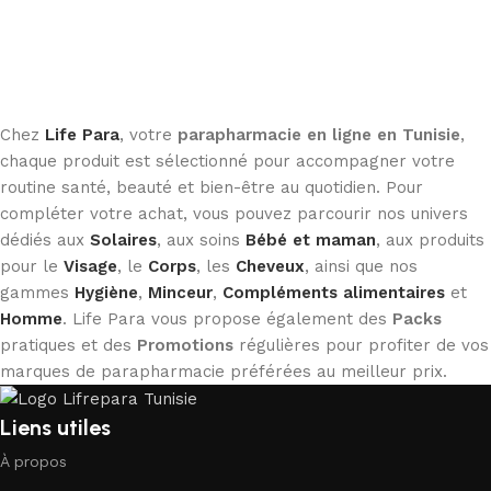
Chez
Life Para
, votre
parapharmacie en ligne en Tunisie
,
chaque produit est sélectionné pour accompagner votre
routine santé, beauté et bien-être au quotidien. Pour
compléter votre achat, vous pouvez parcourir nos univers
dédiés aux
Solaires
, aux soins
Bébé et maman
, aux produits
pour le
Visage
, le
Corps
, les
Cheveux
, ainsi que nos
gammes
Hygiène
,
Minceur
,
Compléments alimentaires
et
Homme
. Life Para vous propose également des
Packs
pratiques et des
Promotions
régulières pour profiter de vos
marques de parapharmacie préférées au meilleur prix.
Liens utiles
À propos