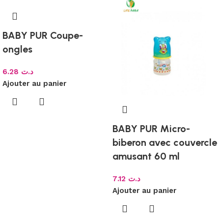
BABY PUR Coupe-
ongles
6.28
د.ت
Ajouter au panier
BABY PUR Micro-
biberon avec couvercle
amusant 60 ml
7.12
د.ت
Ajouter au panier