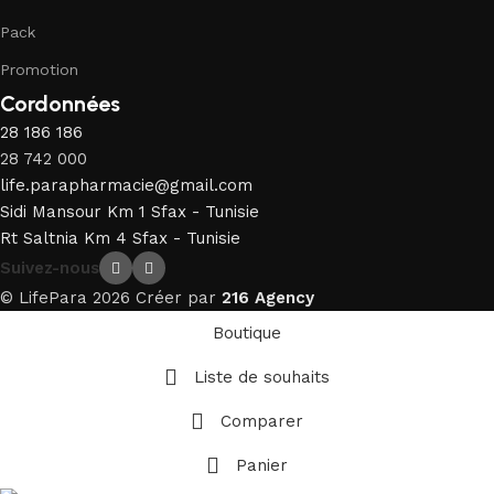
Pack
Promotion
Cordonnées
28 186 186
28 742 000
life.parapharmacie@gmail.com
Sidi Mansour Km 1 Sfax - Tunisie
Rt Saltnia Km 4 Sfax - Tunisie
Suivez-nous
© LifePara 2026 Créer par
216 Agency
Boutique
Liste de souhaits
Comparer
Panier