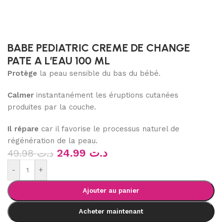
BABE PEDIATRIC CREME DE CHANGE
PATE A L’EAU 100 ML
Protège
la peau sensible du bas du bébé.
Calmer
instantanément les éruptions cutanées
produites par la couche.
Il répare
car il favorise le processus naturel de
régénération de la peau.
24.99
د.ت
49.98
د.ت
-
+
Ajouter au panier
Acheter maintenant