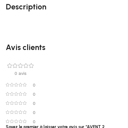
Description
Avis clients
0 avis
0
0
0
0
0
Soyez le premier à laisser votre avis sur “AVENT 2