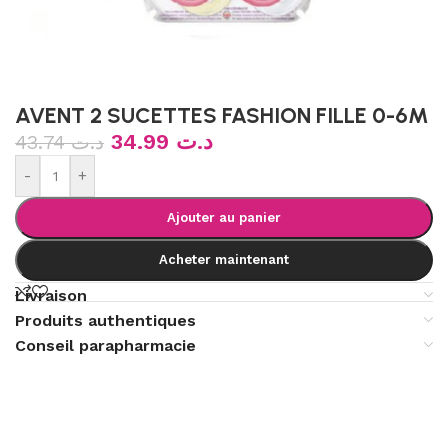
AVENT 2 SUCETTES FASHION FILLE 0-6M
34.99
د.ت
43.74
د.ت
-
+
Ajouter au panier
Acheter maintenant
Livraison
Produits authentiques
Conseil parapharmacie