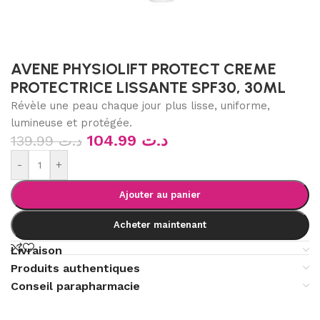
AVENE PHYSIOLIFT PROTECT CREME
PROTECTRICE LISSANTE SPF30, 30ML
Révèle une peau chaque jour plus lisse, uniforme,
lumineuse et protégée.
104.99
د.ت
139.99
د.ت
-
+
Ajouter au panier
Acheter maintenant
Livraison
Produits authentiques
Conseil parapharmacie