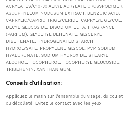
ACRYLATES/C10-30 ALKYL ACRYLATE CROSSPOLYMER,
ASCOPHYLLUM NODOSUM EXTRACT, BENZOIC ACID,
CAPRYLIC/CAPRIC TRIGLYCERIDE, CAPRYLYL GLYCOL,
DECYL GLUCOSIDE, DISODIUM EDTA, FRAGRANCE
(PARFUM), GLYCERYL BEHENATE, GLYCERYL
DIBEHENATE, HYDROGENATED STARCH
HYDROLYSATE, PROPYLENE GLYCOL, PVP, SODIUM
HYALURONATE, SODIUM HYDROXIDE, STEARYL
ALCOHOL, TOCOPHEROL, TOCOPHERYL GLUCOSIDE,
TRIBEHENIN, XANTHAN GUM.
Conseils d’utilisation:
Appliquez le matin sur l’ensemble du visage, du cou et
du décolleté. Évitez le contact avec les yeux.