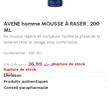
AVENE homme MOUSSE À RASER , 200
ML
Sa mousse légère et onctueuse facilite la glisse de la
lame et rend le rasage plus confortable.
Contenance : 200 ml
36.99
د.ت
46.24
د.ت
Rupture de stock
Rupture de stock
Livraison
Produits authentiques
Conseil parapharmacie