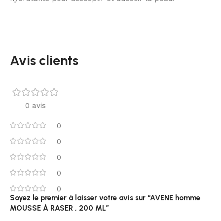
Avis clients
0 avis
0
0
0
0
0
Soyez le premier à laisser votre avis sur “AVENE homme
MOUSSE À RASER , 200 ML”