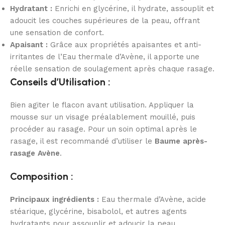
Hydratant :
Enrichi en glycérine, il hydrate, assouplit et
adoucit les couches supérieures de la peau, offrant
une sensation de confort.
Apaisant :
Grâce aux propriétés apaisantes et anti-
irritantes de l’Eau thermale d’Avène, il apporte une
réelle sensation de soulagement après chaque rasage.
Conseils d’Utilisation :
Bien agiter le flacon avant utilisation. Appliquer la
mousse sur un visage préalablement mouillé, puis
procéder au rasage. Pour un soin optimal après le
rasage, il est recommandé d’utiliser le
Baume après-
rasage Avène
.
Composition :
Principaux ingrédients :
Eau thermale d’Avène, acide
stéarique, glycérine, bisabolol, et autres agents
hydratants pour assouplir et adoucir la peau.