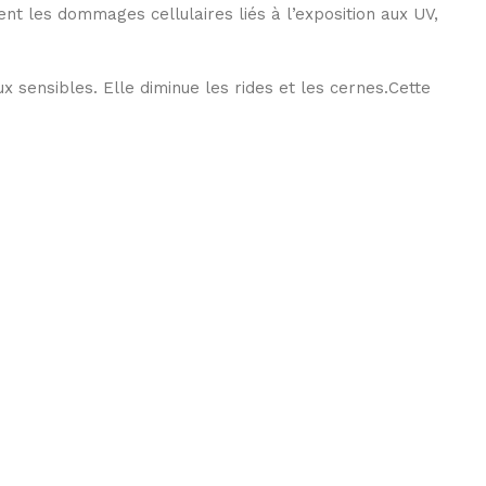
ment les dommages cellulaires liés à l’exposition aux UV,
ux sensibles.
Elle diminue les rides et les cernes.Cette