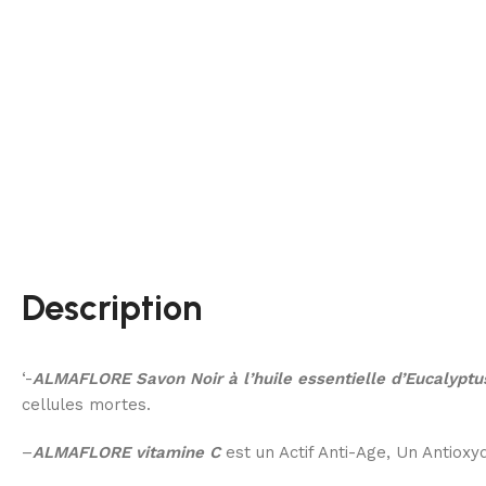
Description
‘-
ALMAFLORE Savon Noir à l’huile essentielle d’Eucalyptu
cellules mortes.
–
ALMAFLORE vitamine C
est un Actif Anti-Age, Un Antioxyda