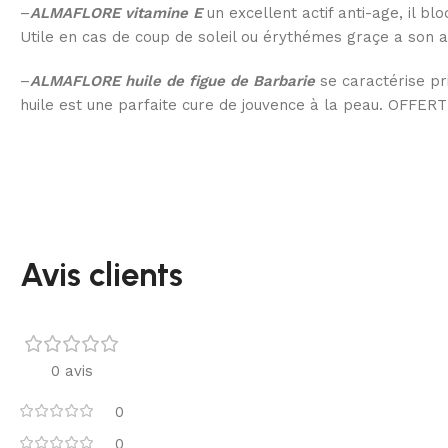
–
ALMAFLORE vitamine E
un excellent actif anti-age, il b
Utile en cas de coup de soleil ou érythémes graçe a son ac
–
ALMAFLORE
huile de figue de Barbarie
se caractérise pr
huile est une parfaite cure de jouvence à la peau.
OFFERT
Avis clients
0 avis
0
0