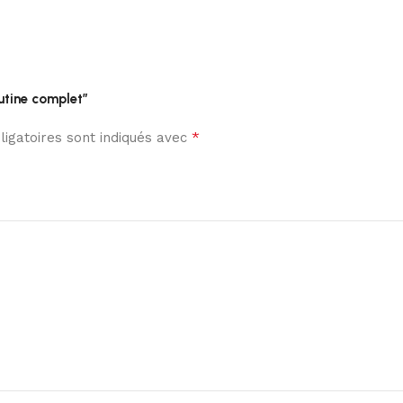
utine complet”
*
igatoires sont indiqués avec