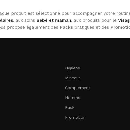
haque produit est sélectionné pour accompagner votre routine
laires
, aux soins
Bébé et maman
, aux produits pour le
Visag
 vous propose également des
Packs
pratiques et des
Promoti
Hygiène
Minceur
Complément
Homme
Pack
Promotion