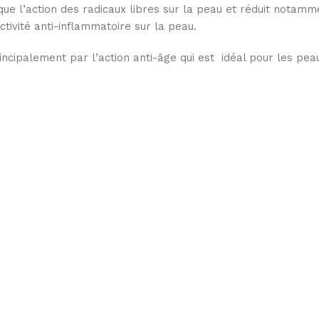
loque l’action des radicaux libres sur la peau et réduit notam
tivité anti-inflammatoire sur la peau.
incipalement par l’action anti-âge qui est idéal pour les pea