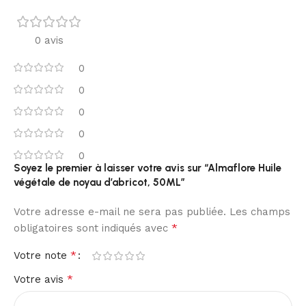
0 avis
0
0
0
0
0
Soyez le premier à laisser votre avis sur “Almaflore Huile
végétale de noyau d’abricot, 50ML”
Votre adresse e-mail ne sera pas publiée.
Les champs
*
obligatoires sont indiqués avec
*
Votre note
*
Votre avis