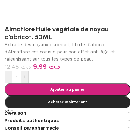
Almaflore Huile végétale de noyau
d’abricot, 50ML
Extraite des noyaux d’abricot, l’huile d’abricot
d’Almaflore est connue pour son effet anti-âge et
rajeunissant sur tous les types de peau.
9.99
د.ت
12.48
د.ت
-
+
Ajouter au panier
Acheter maintenant
Livraison
Produits authentiques
Conseil parapharmacie