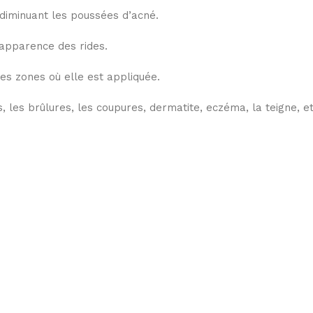
 diminuant les poussées d’acné.
l’apparence des rides.
les zones où elle est appliquée.
sés, les brûlures, les coupures, dermatite, eczéma, la teigne, 