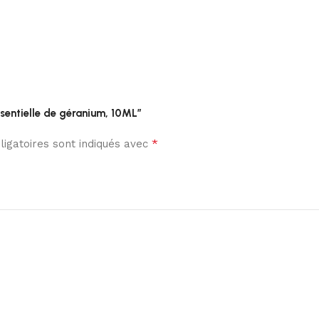
ssentielle de géranium, 10ML”
*
igatoires sont indiqués avec