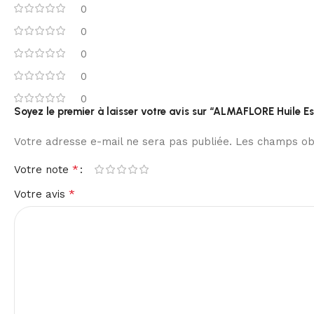
0
0
0
0
0
Soyez le premier à laisser votre avis sur “ALMAFLORE Huile E
Votre adresse e-mail ne sera pas publiée.
Les champs obl
*
Votre note
*
Votre avis