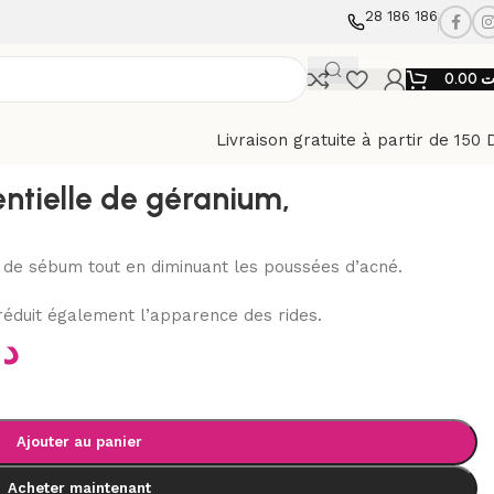
28 186 186
0.00
ت
Livraison gratuite à partir de 150 
ntielle de géranium,
on de sébum tout en diminuant les poussées d’acné.
t réduit également l’apparence des rides.
د
Ajouter au panier
Acheter maintenant