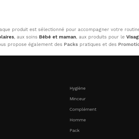
haque produit est sélectionné pour accompagner votre routine
laires
, aux soins
Bébé et maman
, aux produits pour le
Visag
 vous propose également des
Packs
pratiques et des
Promoti
Hygiène
Minceur
Complément
Homme
Pack