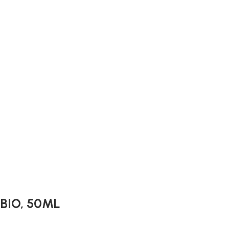
 BIO, 50ML