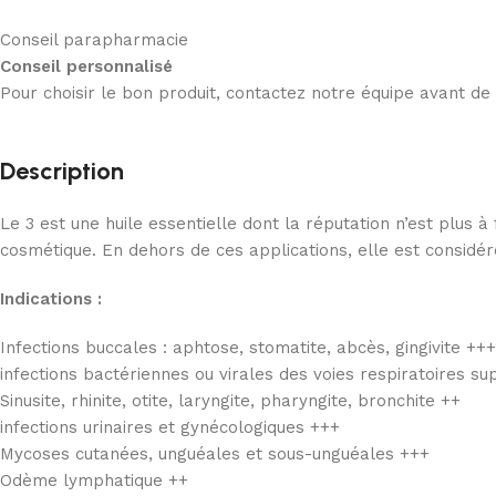
Conseil parapharmacie
Conseil personnalisé
Pour choisir le bon produit, contactez notre équipe avant d
Description
Le 3 est une huile essentielle dont la réputation n’est plus 
cosmétique. En dehors de ces applications, elle est considér
Indications :
Infections buccales : aphtose, stomatite, abcès, gingivite +++
infections bactériennes ou virales des voies respiratoires sup
Sinusite, rhinite, otite, laryngite, pharyngite, bronchite ++
infections urinaires et gynécologiques +++
Mycoses cutanées, unguéales et sous-unguéales +++
Odème lymphatique ++