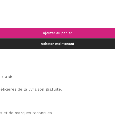
Ajouter au panier
Acheter maintenant
ous
48h
.
éficierez de la livraison
gratuite
.
les et de marques reconnues.