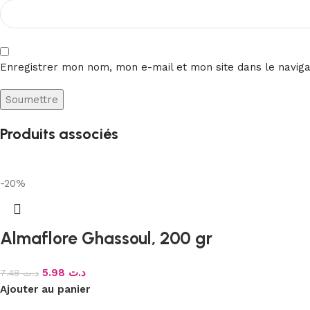
Enregistrer mon nom, mon e-mail et mon site dans le navig
Produits associés
-20%
Almaflore Ghassoul, 200 gr
5.98
د.ت
7.48
د.ت
Ajouter au panier