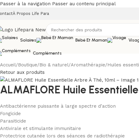
Passer à la navigation
Passer au contenu principal
ontact
À Propos Life Para
Solaires
Bébé Et Maman
Visa
Compléments
Accueil
/
Boutique
/
Bio & naturel
/
Aromathérapie
/
Huiles essenti
Retour aux produits
ALMAFLORE Huile Essentielle
Antibactérienne puissante à large spectre d’action
Fongicide
Parasiticide
Antivirale et stimulante immunitaire
Protectrice cutanée lors des séances de radiothérapie