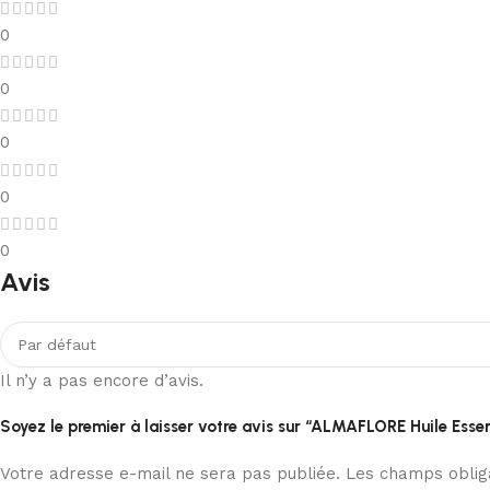
0
0
0
0
0
Avis
Il n’y a pas encore d’avis.
Soyez le premier à laisser votre avis sur “ALMAFLORE Huile Essen
Votre adresse e-mail ne sera pas publiée.
Les champs obliga