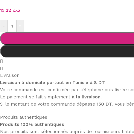
15.22
د.ت
-
+
Livraison
Livraison à domicile partout en Tunisie à 8 DT.
Votre commande est confirmée par téléphone puis livrée s
Le paiement se fait simplement
à la livraison
.
Si le montant de votre commande dépasse
150 DT
, vous bén
Produits authentiques
Produits 100% authentiques
Nos produits sont sélectionnés auprès de fournisseurs fiab