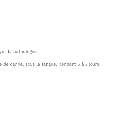
yer la pathologie.
e de canne, sous la langue, pendant 5 à 7 jours.