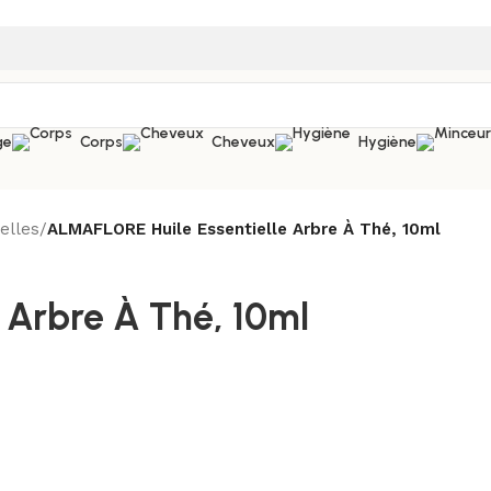
ge
Corps
Cheveux
Hygiène
elles
/
ALMAFLORE Huile Essentielle Arbre À Thé, 10ml
 Arbre À Thé, 10ml