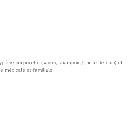
hygiène corporelle (savon, shampoing, huile de bain) et
e médicale et familiale.