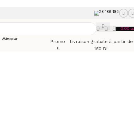
28 186 186
0.00
ت
Minceur
Promo
Livraison gratuite à partir de
!
150 Dt