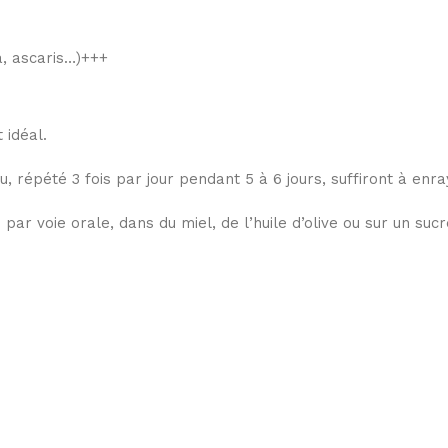
a, ascaris…)+++
 idéal.
, répété 3 fois par jour pendant 5 à 6 jours, suffiront à enra
r voie orale, dans du miel, de l’huile d’olive ou sur un sucr