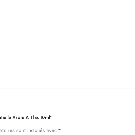
tielle Arbre À Thé, 10ml”
*
toires sont indiqués avec