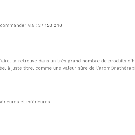
e commander via :
27 150 040
à faire. la retrouve dans un très grand nombre de produits d’
ée, à juste titre, comme une valeur sûre de l’aromOnathérapi
érieures et inférieures