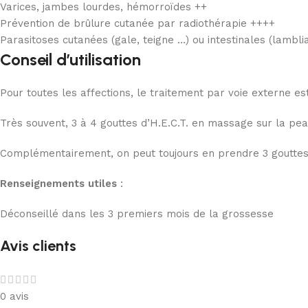
Varices, jambes lourdes, hémorroïdes ++
Prévention de brûlure cutanée par radiothérapie ++++
Parasitoses cutanées (gale, teigne …) ou intestinales (lambli
Conseil d’utilisation
Pour toutes les affections, le traitement par voie externe est
Très souvent, 3 à 4 gouttes d’H.E.C.T. en massage sur la peau
Complémentairement, on peut toujours en prendre 3 gouttes pa
Renseignements utiles
:
Déconseillé dans les 3 premiers mois de la grossesse
Avis clients
0 avis