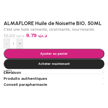
ALMAFLORE Huile de Noisette BIO, 50ML
C’est une huile calmante, cicatrisante, nourrissante.
9.79
د.ت
12.23
د.ت
-
+
Ajouter au panier
Acheter maintenant
Livraison
Produits authentiques
Conseil parapharmacie