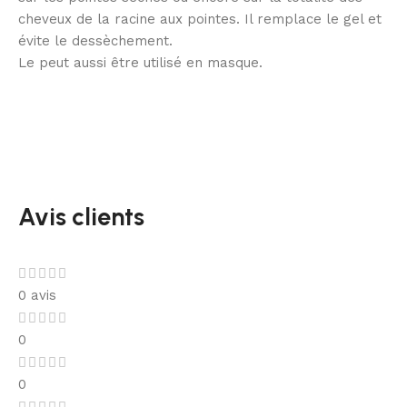
cheveux de la racine aux pointes. Il remplace le gel et
évite le dessèchement.
Le peut aussi être utilisé en masque.
Avis clients
0 avis
0
0