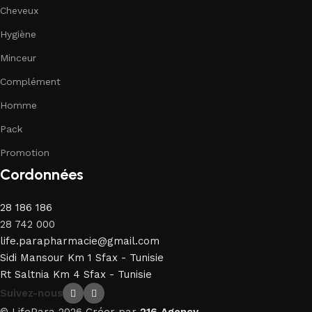
Cheveux
Hygiène
Minceur
Complément
Homme
Pack
Promotion
Cordonnées
28 186 186
28 742 000
life.parapharmacie@gmail.com
Sidi Mansour Km 1 Sfax - Tunisie
Rt Saltnia Km 4 Sfax - Tunisie
Suivez-nous