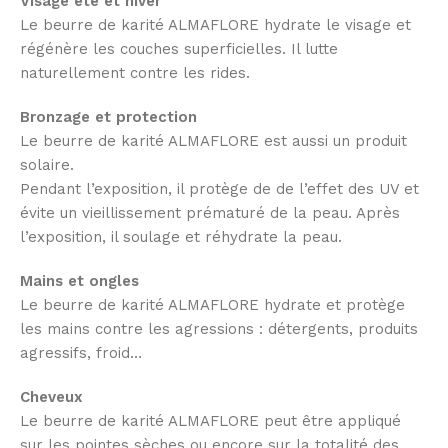
Visage
‎été
et
‎hiver
Le beurre de karité ALMAFLORE hydrate le visage et
régénère les couches superficielles. Il lutte
naturellement contre les rides.
Bronzage
et
‎protection
Le beurre de karité ALMAFLORE est aussi un produit
solaire.
Pendant l’exposition, il protège de de l’effet des UV et
évite un vieillissement prématuré de la peau. Après
l’exposition, il soulage et réhydrate la peau.
Mains
et
‎ongles
Le beurre de karité ALMAFLORE hydrate et protège
les mains contre les agressions : détergents, produits
agressifs, froid…
Cheveux
Le beurre de karité ALMAFLORE peut être appliqué
sur les pointes sèches ou encore sur la totalité des