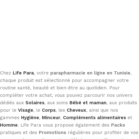
Chez
Life Para
, votre
parapharmacie en ligne en Tunisie
,
chaque produit est sélectionné pour accompagner votre
routine santé, beauté et bien-être au quotidien. Pour
compléter votre achat, vous pouvez parcourir nos univers
dédiés aux
Solaires
, aux soins
Bébé et maman
, aux produits
pour le
Visage
, le
Corps
, les
Cheveux
, ainsi que nos
gammes
Hygiène
,
Minceur
,
Compléments alimentaires
et
Homme
. Life Para vous propose également des
Packs
pratiques et des
Promotions
régulières pour profiter de vos