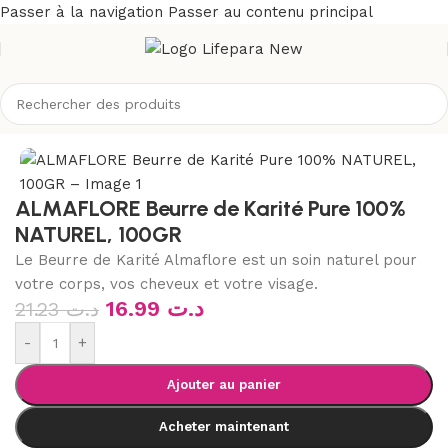
Passer à la navigation
Passer au contenu principal
Accueil
/
Boutique
/
Bio & naturel
ALMAFLORE Beurre de Karité Pure 100%
NATUREL, 100GR
Le Beurre de Karité Almaflore est un soin naturel pour
votre corps, vos cheveux et votre visage.
16.99
د.ت
21.23
د.ت
-
+
Ajouter au panier
Acheter maintenant