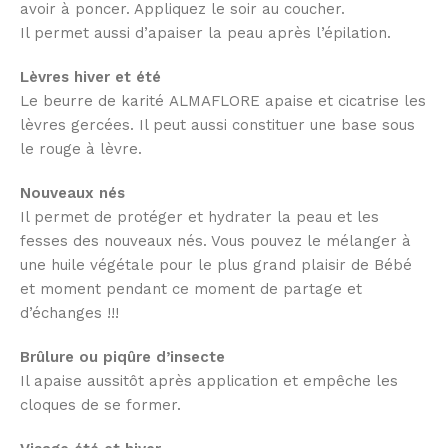
avoir à poncer. Appliquez le soir au coucher.
Il permet aussi d’apaiser la peau après l’‪‎épilation.
Lèvres
hiver et été
Le beurre de ‪‎karité ALMAFLORE apaise et cicatrise les
lèvres gercées. Il peut aussi constituer une base sous
le rouge à lèvre.
Nouveaux
nés
Il permet de protéger et hydrater la peau et les
fesses des nouveaux nés. Vous pouvez le mélanger à
une huile végétale pour le plus grand plaisir de Bébé
et moment pendant ce moment de partage et
d’échanges !!!
Brûlure
ou
‎piqûre
d’insecte
Il apaise aussitôt après application et empêche les
cloques de se former.