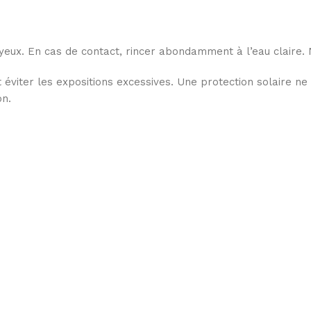
yeux. En cas de contact, rincer abondamment à l’eau claire. 
éviter les expositions excessives. Une protection solaire ne p
on.