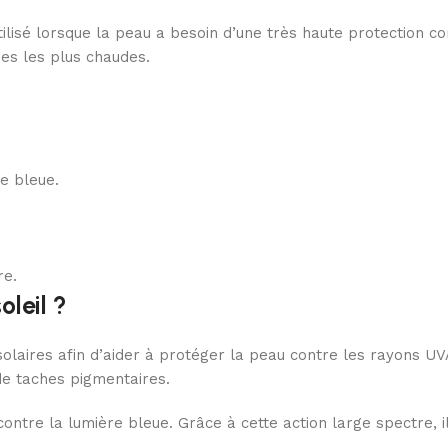
tilisé lorsque la peau a besoin d’une très haute protection 
ures les plus chaudes.
e bleue.
re.
oleil ?
 solaires afin d’aider à protéger la peau contre les rayons U
 de taches pigmentaires.
 contre la lumière bleue. Grâce à cette action large spectre,