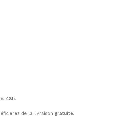
ous
48h
.
éficierez de la livraison
gratuite
.