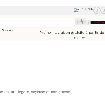
28 186 186
0.00
ت
Minceur
Promo
Livraison gratuite à partir de
!
150 Dt
ne texture légère, soyeuse et non grasse.