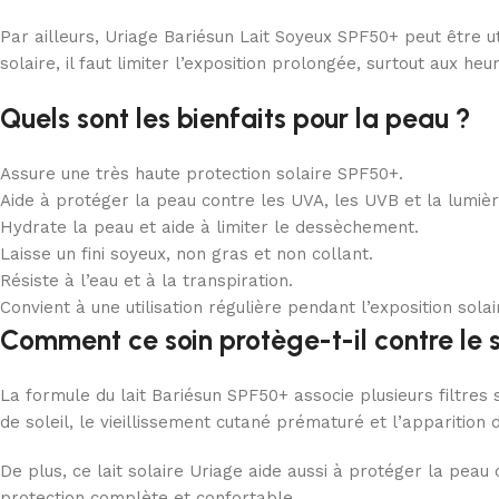
Par ailleurs, Uriage Bariésun Lait Soyeux SPF50+ peut être u
solaire, il faut limiter l’exposition prolongée, surtout aux he
Quels sont les bienfaits pour la peau ?
Assure une très haute protection solaire SPF50+.
Aide à protéger la peau contre les UVA, les UVB et la lumièr
Hydrate la peau et aide à limiter le dessèchement.
Laisse un fini soyeux, non gras et non collant.
Résiste à l’eau et à la transpiration.
Convient à une utilisation régulière pendant l’exposition solai
Comment ce soin protège-t-il contre le s
La formule du lait Bariésun SPF50+ associe plusieurs filtres
de soleil, le vieillissement cutané prématuré et l’apparition
De plus, ce lait solaire Uriage aide aussi à protéger la peau
protection complète et confortable.