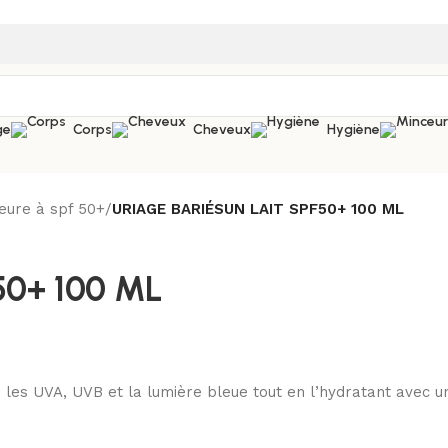
ge
Corps
Cheveux
Hygiène
eure à spf 50+
/
URIAGE BARIÉSUN LAIT SPF50+ 100 ML
50+ 100 ML
les UVA, UVB et la lumière bleue tout en l’hydratant avec u