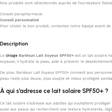
Nos produits sont sélectionnés auprès de fournisseurs fiab
Conseil parapharmacie
Conseil personnalisé
Pour choisir le bon produit, contactez notre équipe avant d
Description
Le
Uriage
Bariésun Lait Soyeux SPF50+
est un lait solaire 
soyeuse, il hydrate la peau, aide à prévenir le dessèchement 
De plus, Bariésun Lait Soyeux SPF50+ convient aux personnes 
peau reste plus douce, plus souple et mieux protégée pendan
À qui s’adresse ce lait solaire SPF50+ ?
Ce lait solaire s’adresse aux adultes qui souhaitent protéger 
aussi aux peaux qui recherchent une texture hydratante, légè