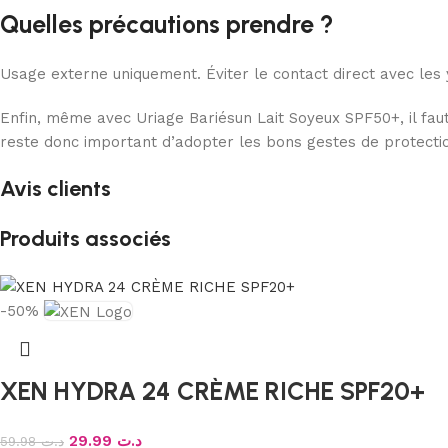
Quelles précautions prendre ?
Usage externe uniquement. Éviter le contact direct avec les 
Enfin, même avec Uriage Bariésun Lait Soyeux SPF50+, il faut 
reste donc important d’adopter les bons gestes de protecti
Avis clients
Produits associés
-50%
XEN HYDRA 24 CRÈME RICHE SPF20+
29.99
د.ت
59.98
د.ت