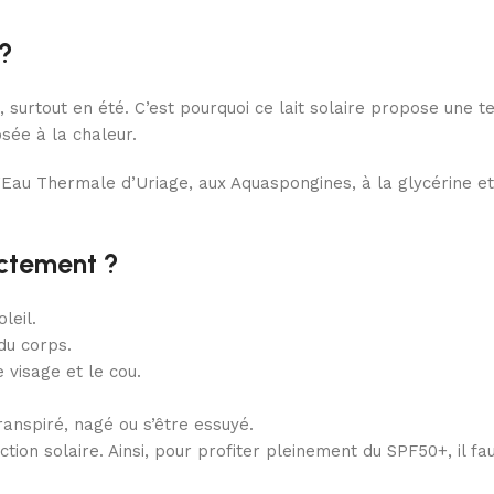
 ?
 surtout en été. C’est pourquoi ce lait solaire propose une te
sée à la chaleur.
l’Eau Thermale d’Uriage, aux Aquaspongines, à la glycérine 
ectement ?
leil.
du corps.
 visage et le cou.
anspiré, nagé ou s’être essuyé.
ction solaire. Ainsi, pour profiter pleinement du SPF50+, il 