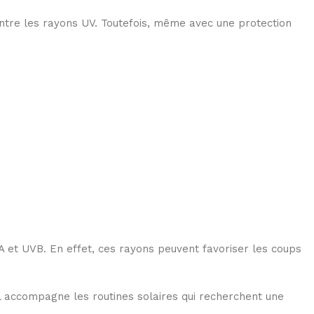
contre les rayons UV. Toutefois, même avec une protection
VA et UVB. En effet, ces rayons peuvent favoriser les coups
 il accompagne les routines solaires qui recherchent une