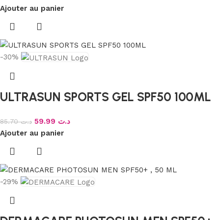
Ajouter au panier
-30%
ULTRASUN SPORTS GEL SPF50 100ML
59.99
د.ت
85.70
د.ت
Ajouter au panier
-29%