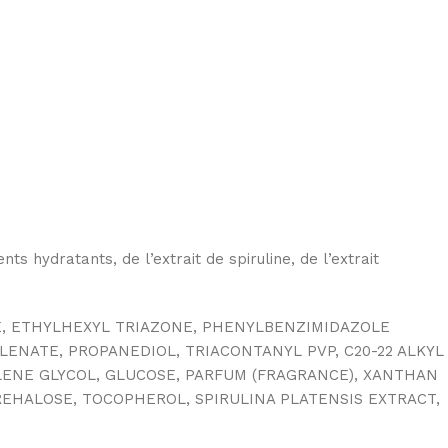
s hydratants, de l’extrait de spiruline, de l’extrait
TE, ETHYLHEXYL TRIAZONE, PHENYLBENZIMIDAZOLE
ENATE, PROPANEDIOL, TRIACONTANYL PVP, C20-22 ALKYL
LENE GLYCOL, GLUCOSE, PARFUM (FRAGRANCE), XANTHAN
EHALOSE, TOCOPHEROL, SPIRULINA PLATENSIS EXTRACT,