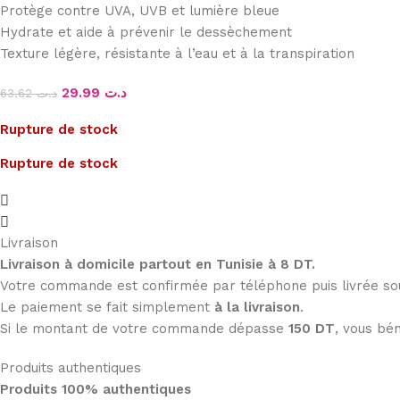
Protège contre UVA, UVB et lumière bleue
Hydrate et aide à prévenir le dessèchement
Texture légère, résistante à l’eau et à la transpiration
29.99
د.ت
63.62
د.ت
Rupture de stock
Rupture de stock
Livraison
Livraison à domicile partout en Tunisie à 8 DT.
Votre commande est confirmée par téléphone puis livrée s
Le paiement se fait simplement
à la livraison
.
Si le montant de votre commande dépasse
150 DT
, vous bén
Produits authentiques
Produits 100% authentiques