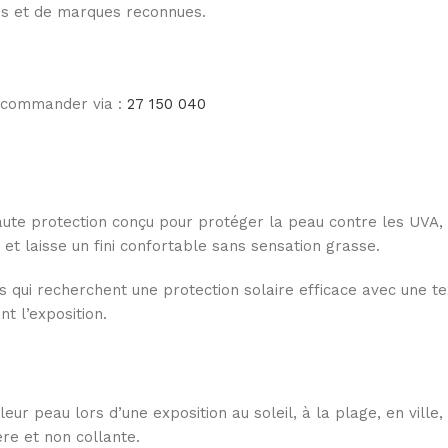
les et de marques reconnues.
e commander via :
27 150 040
haute protection conçu pour protéger la peau contre les UVA,
et laisse un fini confortable sans sensation grasse.
qui recherchent une protection solaire efficace avec une text
t l’exposition.
leur peau lors d’une exposition au soleil, à la plage, en ville
re et non collante.