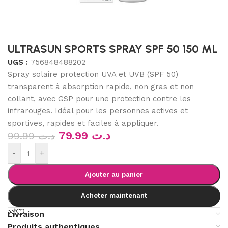
ULTRASUN SPORTS SPRAY SPF 50 150 ML
UGS :
756848488202
Spray solaire protection UVA et UVB (SPF 50)
transparent à absorption rapide, non gras et non
collant, avec GSP pour une protection contre les
infrarouges. Idéal pour les personnes actives et
sportives, rapides et faciles à appliquer.
79.99
د.ت
99.99
د.ت
-
+
Ajouter au panier
Acheter maintenant
Livraison
Produits authentiques