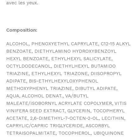
avec les yeux.
Composition:
ALCOHOL, PHENOXYETHYL CAPRYLATE, C12-15 ALKYL
BENZOATE, DIETHYLAMINO HYDROXYBENZOYL
HEXYL BENZOATE, ETHYLHEXYL SALICYLATE,
OCTYLDODECANOL, DIETHYLHEXYL BUTAMIDO
TRIAZINE, ETHYLHEXYL TRIAZONE, DIISOPROPYL
ADIPATE, BIS-ETHYLHEXYLOXYPHENOL
METHOXYPHENYL TRIAZINE, DIBUTYL ADIPATE,
AQUA, ALCOHOL DENAT., VA/BUTYL
MALEATE/ISOBORNYL ACRYLATE COPOLYMER, VITIS
VINIFERA SEED EXTRACT, GLYCERIN, TOCOPHERYL
ACETATE, 2,6-DIMETHYL-7-OCTEN-2-OL, LECITHIN,
CAPRYLIC/CAPRIC TRIGLYCERIDE, ASCORBYL
TETRAISOPALMITATE, TOCOPHEROL, UBIQUINONE