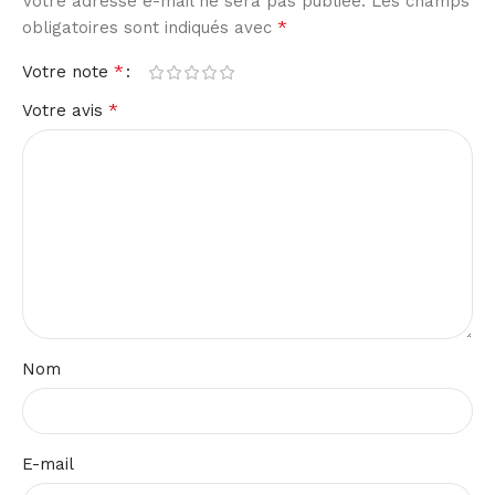
Votre adresse e-mail ne sera pas publiée.
Les champs
*
obligatoires sont indiqués avec
*
Votre note
*
Votre avis
Nom
E-mail