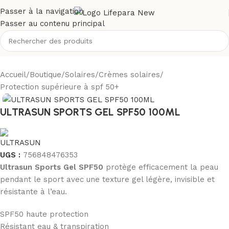
Passer à la navigation
Passer au contenu principal
Accueil
/
Boutique
/
Solaires
/
Crèmes solaires
/
Protection supérieure à spf 50+
ULTRASUN SPORTS GEL SPF50 100ML
UGS :
756848476353
Ultrasun Sports Gel SPF50
protège efficacement la peau
pendant le sport avec une texture gel légère, invisible et
résistante à l’eau.
SPF50 haute protection
Résistant eau & transpiration