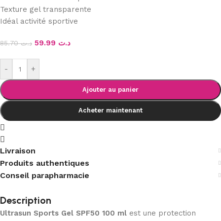
Texture gel transparente
Idéal activité sportive
59.99
د.ت
85.70
د.ت
-
+
Ajouter au panier
Acheter maintenant
Livraison
Produits authentiques
Conseil parapharmacie
Description
Ultrasun Sports Gel SPF50 100 ml
est une protection