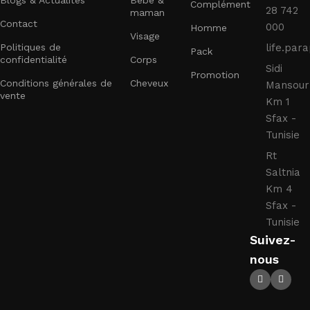
Complément
28 742
maman
Contact
000
Homme
Visage
Politiques de
life.pa
Pack
confidentialité
Corps
Sidi
Promotion
Conditions générales de
Cheveux
Mansour
vente
Km 1
Sfax -
Tunisie
Rt
Saltnia
Km 4
Sfax -
Tunisie
Suivez-
nous