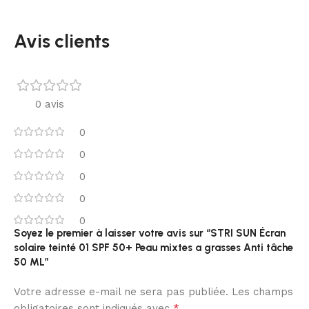
Avis clients
0 avis
0
0
0
0
0
Soyez le premier à laisser votre avis sur “STRI SUN Écran
solaire teinté 01 SPF 50+ Peau mixtes a grasses Anti tâche
50 ML”
Votre adresse e-mail ne sera pas publiée.
Les champs
*
obligatoires sont indiqués avec