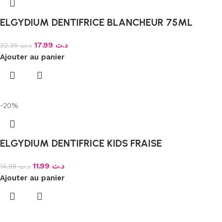
ELGYDIUM DENTIFRICE BLANCHEUR 75ML
17.99
د.ت
22.35
د.ت
Ajouter au panier
-20%
ELGYDIUM DENTIFRICE KIDS FRAISE
11.99
د.ت
14.98
د.ت
Ajouter au panier