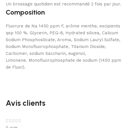
Un brossage quotidien est recommandé 2 fois par jour.
Composition
Fluorure de Na 1450 ppm F, arôme menthe, excipients
qsp 100 %. Glycerin, PEG-8, Hydrated silicea, Calicum
Sodium Phosphosilicate, Aroma, Sodium Lauryl Sulfate,
Sodium Monofluorophosphate, Titanium Dioxide,
Carbomer, sodium Saccharin, eugenol,
Limonene. Monofluorophosphate de sodium (1450 ppm
de Fluor).
Avis clients
0 avis