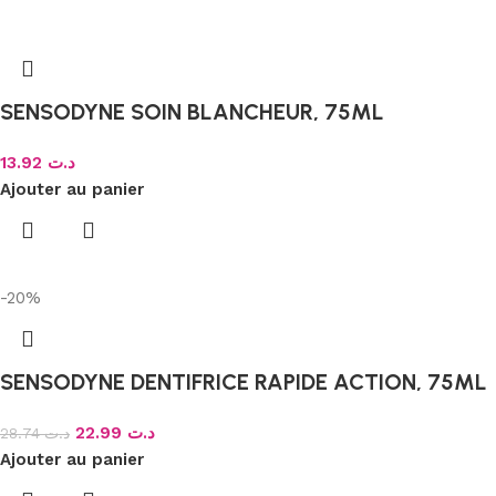
SENSODYNE SOIN BLANCHEUR, 75ML
13.92
د.ت
Ajouter au panier
-20%
SENSODYNE DENTIFRICE RAPIDE ACTION, 75ML
22.99
د.ت
28.74
د.ت
Ajouter au panier