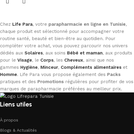
Chez
Life Para
, votre
parapharmacie en ligne en Tunisie
,
chaque produit est sélectionné pour accompagner votre
routine santé, beauté et bien-être au quotidien. Pour
compléter votre achat, vous pouvez parcourir nos univers
dédiés aux
Solaires
, aux soins
Bébé et maman
, aux produits
pour le
Visage
, le
Corps
, les
Cheveux
, ainsi que nos
gammes
Hygiène
,
Minceur
,
Compléments alimentaires
et
Homme
. Life Para vous propose également des
Packs
pratiques et des
Promotions
régulières pour profiter de vos
marques de parapharmacie préférées au meilleur prix.
Liens utiles
À propos
Blogs & Actualités