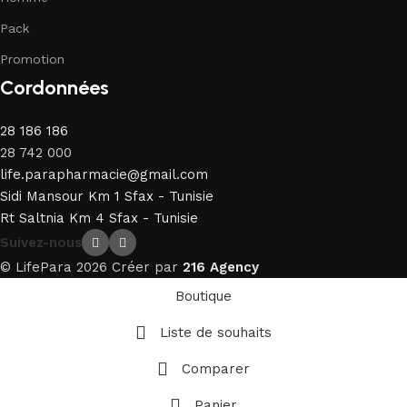
Pack
Promotion
Cordonnées
28 186 186
28 742 000
life.parapharmacie@gmail.com
Sidi Mansour Km 1 Sfax - Tunisie
Rt Saltnia Km 4 Sfax - Tunisie
Suivez-nous
© LifePara 2026 Créer par
216 Agency
Boutique
Liste de souhaits
Comparer
Panier