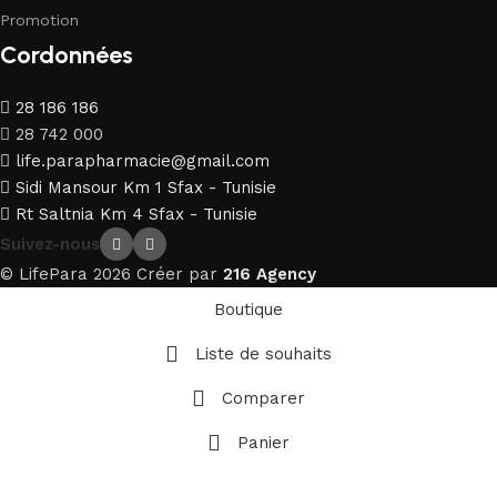
Promotion
Cordonnées
28 186 186
28 742 000
life.parapharmacie@gmail.com
Sidi Mansour Km 1 Sfax - Tunisie
Rt Saltnia Km 4 Sfax - Tunisie
Suivez-nous
© LifePara 2026 Créer par
216 Agency
Boutique
Liste de souhaits
Comparer
Panier
-
+