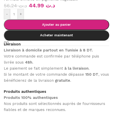
44.99
د.ت
56.24
د.ت
-
+
Ajouter au panier
Acheter maintenant
Livraison
Livraison à domicile partout en Tunisie à 8 DT.
Votre commande est confirmée par téléphone puis
livrée sous
48h
.
Le paiement se fait simplement
à la livraison
.
Si le montant de votre commande dépasse
150 DT
, vous
bénéficierez de la livraison
gratuite
.
Produits authentiques
Produits 100% authentiques
Nos produits sont sélectionnés auprès de fournisseurs
fiables et de marques reconnues.