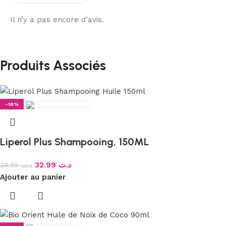
Il n’y a pas encore d’avis.
Produits Associés
-18%
Liperol Plus Shampooing, 150ML
32.99
د.ت
39.99
د.ت
Ajouter au panier