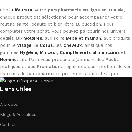
Chez
Life Para
, votre
parapharmacie en ligne en Tunisie
,
chaque produit est sélectionné pour accompagner votre
routine santé, beauté et bien-être au quotidien. Pour
compléter votre achat, vous pouvez parcourir nos univers
dédiés aux
Solaires
, aux soins
Bébé et maman
, aux produits
pour le
Visage
, le
Corps
, les
Cheveux
, ainsi que nos
gammes
Hygiène
,
Minceur
,
Compléments alimentaires
et
Homme
. Life Para vous propose également des
Packs
pratiques et des
Promotions
régulières pour profiter de vos
marques de parapharmacie préférées au meilleur prix.
Liens utiles
À propos
Blogs & Actualités
Contact