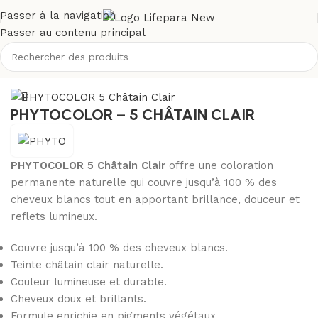
Passer à la navigation
Passer au contenu principal
Accueil
/
Boutique
/
Cheveux
/
Coloration
PHYTOCOLOR – 5 CHÂTAIN CLAIR
PHYTOCOLOR 5 Châtain Clair
offre une coloration
permanente naturelle qui couvre jusqu’à 100 % des
cheveux blancs tout en apportant brillance, douceur et
reflets lumineux.
Couvre jusqu’à 100 % des cheveux blancs.
Teinte châtain clair naturelle.
Couleur lumineuse et durable.
Cheveux doux et brillants.
Formule enrichie en pigments végétaux.