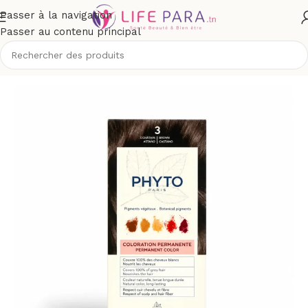
Passer à la navigation
Passer au contenu principal
Accueil
/
Boutique
/
Cheveux
/
Coloration