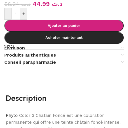
44.99
د.ت
56.24
د.ت
-
+
Ajouter au panier
Acheter maintenant
Livraison
Produits authentiques
Conseil parapharmacie
Description
Phyto
Color 3 Châtain Foncé est une coloration
permanente qui offre une teinte châtain foncé intense,