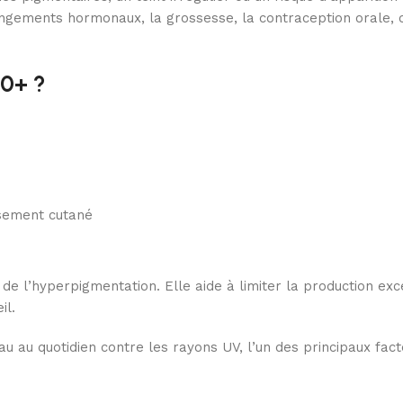
angements hormonaux, la grossesse, la contraception orale, 
50+ ?
ssement cutané
 de l’hyperpigmentation. Elle aide à limiter la production ex
il.
 au quotidien contre les rayons UV, l’un des principaux fact