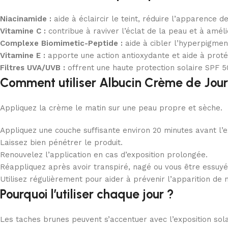
Niacinamide :
aide à éclaircir le teint, réduire l’apparence 
Vitamine C :
contribue à raviver l’éclat de la peau et à amélio
Complexe Biomimetic-Peptide :
aide à cibler l’hyperpigment
Vitamine E :
apporte une action antioxydante et aide à proté
Filtres UVA/UVB :
offrent une haute protection solaire SPF 5
Comment utiliser Albucin Crème de Jour
Appliquez la crème le matin sur une peau propre et sèche.
Appliquez une couche suffisante environ 20 minutes avant l’ex
Laissez bien pénétrer le produit.
Renouvelez l’application en cas d’exposition prolongée.
Réappliquez après avoir transpiré, nagé ou vous être essuyé
Utilisez régulièrement pour aider à prévenir l’apparition de 
Pourquoi l’utiliser chaque jour ?
Les taches brunes peuvent s’accentuer avec l’exposition sol