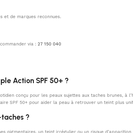
les et de marques reconnues.
e commander via :
27 150 040
iple Action SPF 50+ ?
otidien conçu pour les peaux sujettes aux taches brunes, à l’h
olaire SPF 50+ pour aider la peau à retrouver un teint plus un
-taches ?
 pigmentaires, un teint irrégulier ou un risque d’apparition 