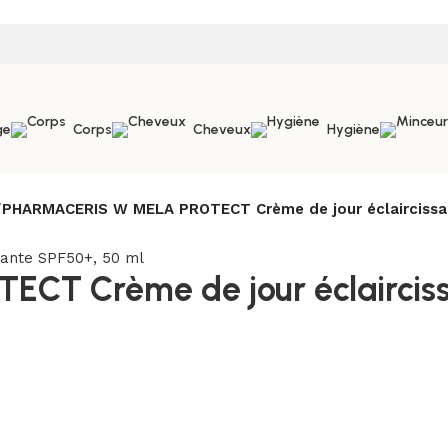
ge
Corps
Cheveux
Hygiène
/
PHARMACERIS W MELA PROTECT Crème de jour éclaircissa
T Crème de jour éclairciss