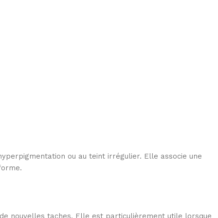
yperpigmentation ou au teint irrégulier. Elle associe une
iforme.
de nouvelles taches. Elle est particulièrement utile lorsque