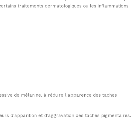
certains traitements dermatologiques ou les inflammations
cessive de mélanine, à réduire l’apparence des taches
eurs d’apparition et d’aggravation des taches pigmentaires.