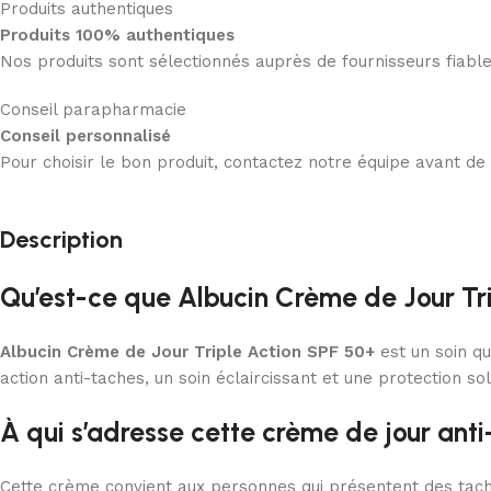
Produits authentiques
Produits 100% authentiques
Nos produits sont sélectionnés auprès de fournisseurs fiab
Conseil parapharmacie
Conseil personnalisé
Pour choisir le bon produit, contactez notre équipe avant d
Description
Qu’est-ce que Albucin Crème de Jour Tr
Albucin Crème de Jour Triple Action SPF 50+
est un soin qu
action anti-taches, un soin éclaircissant et une protection s
À qui s’adresse cette crème de jour anti
Cette crème convient aux personnes qui présentent des taches