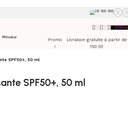
28 186 186
0.00
ت
Minceur
Promo
Livraison gratuite à partir de
!
150 Dt
nte SPF50+, 50 ml
ante SPF50+, 50 ml