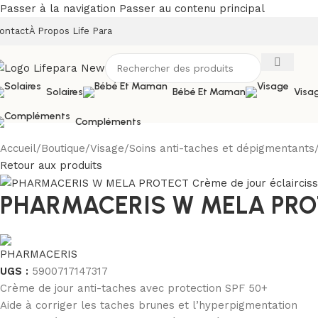
Passer à la navigation
Passer au contenu principal
ontact
À Propos Life Para
Solaires
Bébé Et Maman
Visa
Compléments
Accueil
/
Boutique
/
Visage
/
Soins anti-taches et dépigmentants
Retour aux produits
PHARMACERIS W MELA PROTEC
UGS :
5900717147317
Crème de jour anti-taches avec protection SPF 50+
Aide à corriger les taches brunes et l’hyperpigmentation