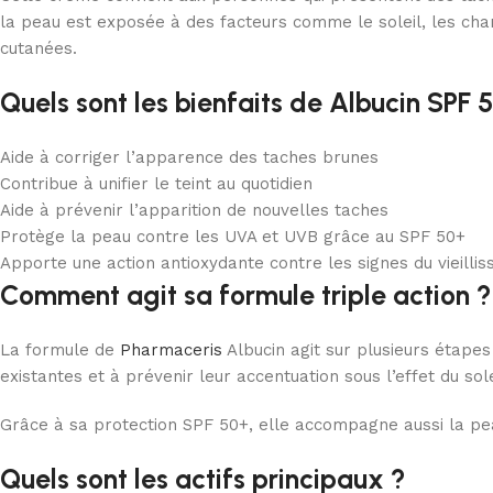
la peau est exposée à des facteurs comme le soleil, les ch
cutanées.
Quels sont les bienfaits de Albucin SPF 
Aide à corriger l’apparence des taches brunes
Contribue à unifier le teint au quotidien
Aide à prévenir l’apparition de nouvelles taches
Protège la peau contre les UVA et UVB grâce au SPF 50+
Apporte une action antioxydante contre les signes du vieilli
Comment agit sa formule triple action ?
La formule de
Pharmaceris
Albucin agit sur plusieurs étapes
existantes et à prévenir leur accentuation sous l’effet du sole
Grâce à sa protection SPF 50+, elle accompagne aussi la peau
Quels sont les actifs principaux ?