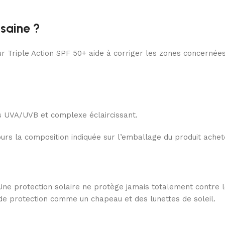
saine ?
ur Triple Action SPF 50+ aide à corriger les zones concerné
res UVA/UVB et complexe éclaircissant.
ours la composition indiquée sur l’emballage du produit achet
ne protection solaire ne protège jamais totalement contre les
de protection comme un chapeau et des lunettes de soleil.