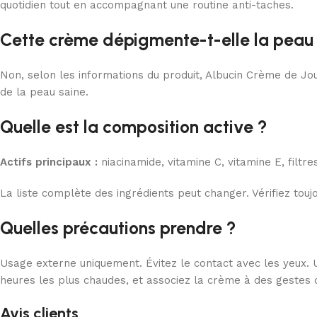
quotidien tout en accompagnant une routine anti-taches.
Cette crème dépigmente-t-elle la peau 
Non, selon les informations du produit, Albucin Crème de Jo
de la peau saine.
Quelle est la composition active ?
Actifs principaux :
niacinamide, vitamine C, vitamine E, filt
La liste complète des ingrédients peut changer. Vérifiez touj
Quelles précautions prendre ?
Usage externe uniquement. Évitez le contact avec les yeux. U
heures les plus chaudes, et associez la crème à des gestes 
Avis clients