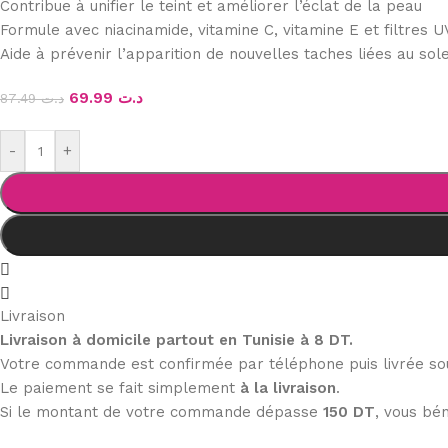
Contribue à unifier le teint et améliorer l’éclat de la peau
Formule avec niacinamide, vitamine C, vitamine E et filtres
Aide à prévenir l’apparition de nouvelles taches liées au sole
69.99
د.ت
87.49
د.ت
-
+
Livraison
Livraison à domicile partout en Tunisie à 8 DT.
Votre commande est confirmée par téléphone puis livrée s
Le paiement se fait simplement
à la livraison
.
Si le montant de votre commande dépasse
150 DT
, vous bén