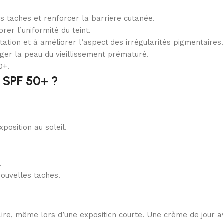
des taches et renforcer la barrière cutanée.
rer l’uniformité du teint.
ation et à améliorer l’aspect des irrégularités pigmentaires.
ger la peau du vieillissement prématuré.
0+.
 SPF 50+ ?
position au soleil.
.
nouvelles taches.
aire, même lors d’une exposition courte. Une crème de jour 