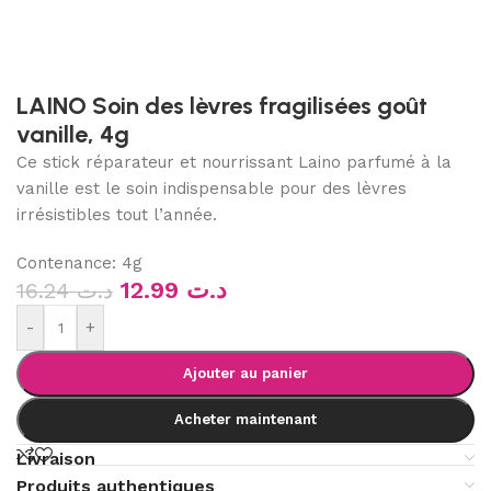
LAINO Soin des lèvres fragilisées goût
vanille, 4g
Ce stick réparateur et nourrissant Laino parfumé à la
vanille est le soin indispensable pour des lèvres
irrésistibles tout l’année.
Contenance: 4g
12.99
د.ت
16.24
د.ت
-
+
Ajouter au panier
Acheter maintenant
Livraison
Produits authentiques