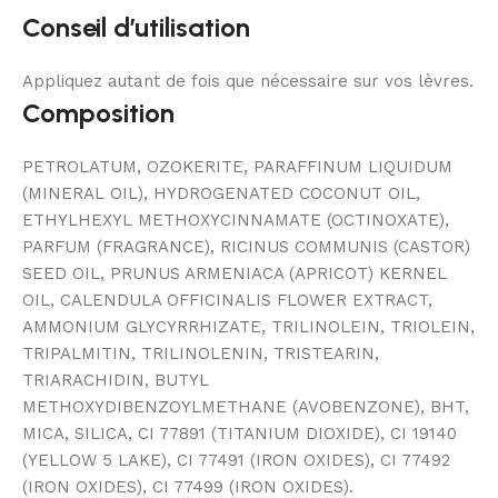
Conseil d’utilisation
Appliquez autant de fois que nécessaire sur vos lèvres.
Composition
PETROLATUM, OZOKERITE, PARAFFINUM LIQUIDUM
(MINERAL OIL), HYDROGENATED COCONUT OIL,
ETHYLHEXYL METHOXYCINNAMATE (OCTINOXATE),
PARFUM (FRAGRANCE), RICINUS COMMUNIS (CASTOR)
SEED OIL, PRUNUS ARMENIACA (APRICOT) KERNEL
OIL, CALENDULA OFFICINALIS FLOWER EXTRACT,
AMMONIUM GLYCYRRHIZATE, TRILINOLEIN, TRIOLEIN,
TRIPALMITIN, TRILINOLENIN, TRISTEARIN,
TRIARACHIDIN, BUTYL
METHOXYDIBENZOYLMETHANE (AVOBENZONE), BHT,
MICA, SILICA, CI 77891 (TITANIUM DIOXIDE), CI 19140
(YELLOW 5 LAKE), CI 77491 (IRON OXIDES), CI 77492
(IRON OXIDES), CI 77499 (IRON OXIDES).