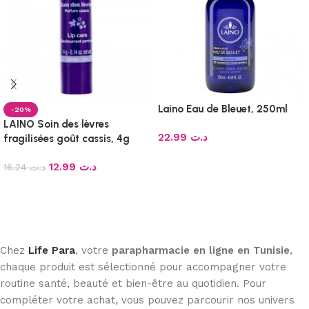
Laino Eau de Bleuet, 250ml
-20%
LAINO Soin des lèvres
22.99
د.ت
fragilisées goût cassis, 4g
Ajouter au panier
12.99
د.ت
16.24
د.ت
Ajouter au panier
Chez
Life Para
, votre
parapharmacie en ligne en Tunisie
,
chaque produit est sélectionné pour accompagner votre
routine santé, beauté et bien-être au quotidien. Pour
compléter votre achat, vous pouvez parcourir nos univers