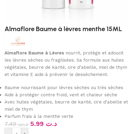
Almaflore Baume à lèvres menthe 15ML
Almaflore Baume à Lèvres
nourrit, protège et adoucit
les lèvres sèches ou fragilisées. Sa formule aux huiles
végétales, beurre de karité, cire d’abeille, miel de thym
et vitamine E aide à prévenir le dessèchement.
Baume nourrissant pour lèvres sèches ou très sèches
Aide à protéger contre froid, vent et chaleur sèche
Avec huiles végétales, beurre de karité, cire d’abeille et
miel de thym
Parfum frais à la menthe verte
5.99
د.ت
7.49
د.ت
-
+