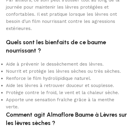
Par ailleurs, ce soin peut s’utiliser tout au long de la
journée pour maintenir les lèvres protégées et
confortables. Il est pratique lorsque les lèvres ont
besoin d’un film nourrissant contre les agressions
extérieures.
Quels sont les bienfaits de ce baume
nourrissant ?
Aide à prévenir le dessèchement des lèvres.
Nourrit et protège les lèvres sèches ou très sèches.
Renforce le film hydrolipidique naturel.
Aide les lèvres à retrouver douceur et souplesse.
Protège contre le froid, le vent et la chaleur sèche.
Apporte une sensation fraîche grâce à la menthe
verte.
Comment agit Almaflore Baume à Lèvres sur
les lèvres sèches ?