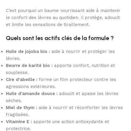
C’est pourquoi un baume nourrissant aide à maintenir
le confort des lèvres au quotidien. Il protège, adoucit
et limite les sensations de tiraillement.
Quels sont les actifs clés de la formule ?
Huile de jojoba bio :
aide à nourrir et protéger les
lèvres.
Beurre de karité bio :
apporte confort, nutrition et
souplesse.
Cire d’abeille :
forme un film protecteur contre les
agressions extérieures.
Huile d’amande douce :
adoucit et apaise les lèvres
sèches.
Miel de thym :
aide à nourrir et réconforter les lèvres
fragilisées.
Vitamine E :
apporte une action antioxydante et
protectrice.