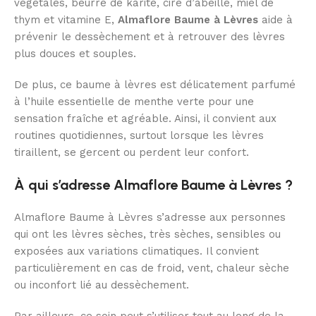
végétales, beurre de karité, cire d’abeille, miel de
thym et vitamine E,
Almaflore Baume à Lèvres
aide à
prévenir le dessèchement et à retrouver des lèvres
plus douces et souples.
De plus, ce baume à lèvres est délicatement parfumé
à l’huile essentielle de menthe verte pour une
sensation fraîche et agréable. Ainsi, il convient aux
routines quotidiennes, surtout lorsque les lèvres
tiraillent, se gercent ou perdent leur confort.
À qui s’adresse Almaflore Baume à Lèvres ?
Almaflore Baume à Lèvres s’adresse aux personnes
qui ont les lèvres sèches, très sèches, sensibles ou
exposées aux variations climatiques. Il convient
particulièrement en cas de froid, vent, chaleur sèche
ou inconfort lié au dessèchement.