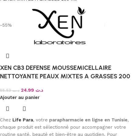
-55%
XEN CB3 DEFENSE MOUSSEMICELLAIRE
NETTOYANTE PEAUX MIXTES A GRASSES 200
ml
24.99
د.ت
55.53
د.ت
Ajouter au panier
Chez
Life Para
, votre
parapharmacie en ligne en Tunisie
,
chaque produit est sélectionné pour accompagner votre
routine santé, beauté et bien-être au quotidien. Pour