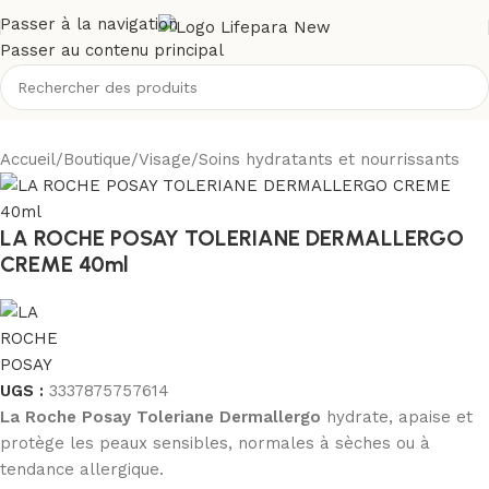
Passer à la navigation
Passer au contenu principal
Accueil
/
Boutique
/
Visage
/
Soins hydratants et nourrissants
LA ROCHE POSAY TOLERIANE DERMALLERGO
CREME 40ml
UGS :
3337875757614
La Roche Posay Toleriane Dermallergo
hydrate, apaise et
protège les peaux sensibles, normales à sèches ou à
tendance allergique.