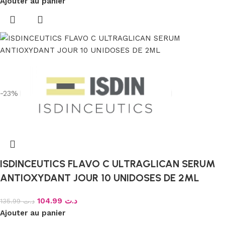
Ajouter au panier
-23%
ISDINCEUTICS FLAVO C ULTRAGLICAN SERUM
ANTIOXYDANT JOUR 10 UNIDOSES DE 2ML
104.99
د.ت
135.99
د.ت
Ajouter au panier