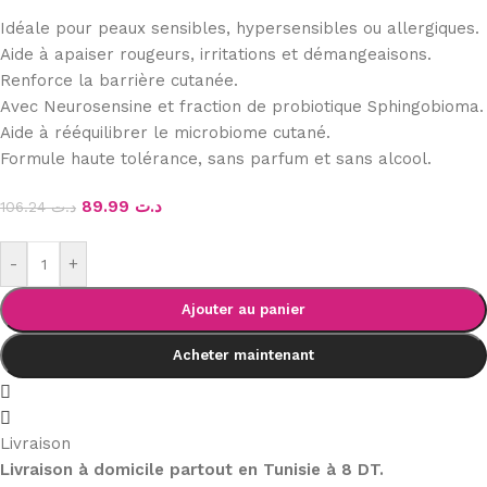
Idéale pour peaux sensibles, hypersensibles ou allergiques.
Aide à apaiser rougeurs, irritations et démangeaisons.
Renforce la barrière cutanée.
Avec Neurosensine et fraction de probiotique Sphingobioma.
Aide à rééquilibrer le microbiome cutané.
Formule haute tolérance, sans parfum et sans alcool.
89.99
د.ت
106.24
د.ت
-
+
Ajouter au panier
Acheter maintenant
Livraison
Livraison à domicile partout en Tunisie à 8 DT.