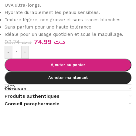
UVA ultra-longs.
Hydrate durablement les peaux sensibles.
Texture légère, non grasse et sans traces blanches.
Sans parfum pour une haute tolérance.
Idéale pour un usage quotidien et sous le maquillage.
74.99
د.ت
93.74
د.ت
-
+
Ajouter au panier
Acheter maintenant
Livraison
Produits authentiques
Conseil parapharmacie