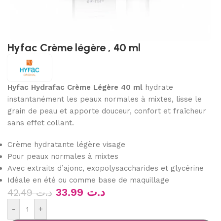
Hyfac Crème légère , 40 ml
Hyfac Hydrafac Crème Légère 40 ml
hydrate
instantanément les peaux normales à mixtes, lisse le
grain de peau et apporte douceur, confort et fraîcheur
sans effet collant.
Crème hydratante légère visage
Pour peaux normales à mixtes
Avec extraits d’ajonc, exopolysaccharides et glycérine
Idéale en été ou comme base de maquillage
33.99
د.ت
42.49
د.ت
-
+