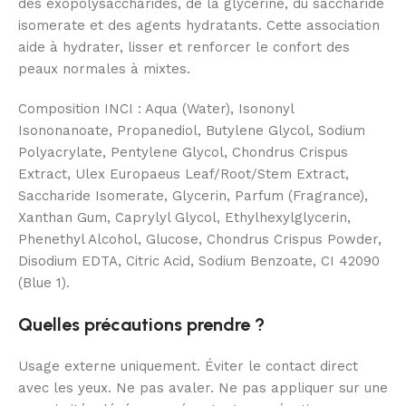
des exopolysaccharides, de la glycérine, du saccharide
isomerate et des agents hydratants. Cette association
aide à hydrater, lisser et renforcer le confort des
peaux normales à mixtes.
Composition INCI : Aqua (Water), Isononyl
Isononanoate, Propanediol, Butylene Glycol, Sodium
Polyacrylate, Pentylene Glycol, Chondrus Crispus
Extract, Ulex Europaeus Leaf/Root/Stem Extract,
Saccharide Isomerate, Glycerin, Parfum (Fragrance),
Xanthan Gum, Caprylyl Glycol, Ethylhexylglycerin,
Phenethyl Alcohol, Glucose, Chondrus Crispus Powder,
Disodium EDTA, Citric Acid, Sodium Benzoate, CI 42090
(Blue 1).
Quelles précautions prendre ?
Usage externe uniquement. Éviter le contact direct
avec les yeux. Ne pas avaler. Ne pas appliquer sur une