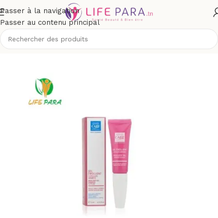
Passer à la navigation
Passer au contenu principal
Accueil
/
Boutique
/
Corps
/
Soins des mains