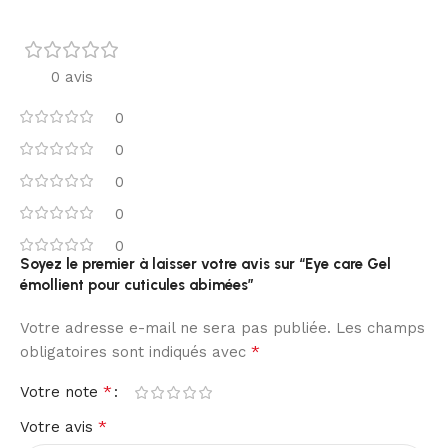
0 avis
0
0
0
0
0
Soyez le premier à laisser votre avis sur “Eye care Gel
émollient pour cuticules abimées”
Votre adresse e-mail ne sera pas publiée.
Les champs
*
obligatoires sont indiqués avec
*
Votre note
*
Votre avis