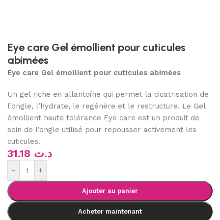
Eye care Gel émollient pour cuticules
abimées
Eye care Gel émollient pour cuticules abimées
Un gel riche en allantoïne qui permet la cicatrisation de
l’ongle, l’hydrate, le regénère et le restructure. Le Gel
émollient haute tolérance Eye care est un produit de
soin de l’ongle utilisé pour repousser activement les
cuticules.
31.18
د.ت
-
+
Ajouter au panier
Acheter maintenant